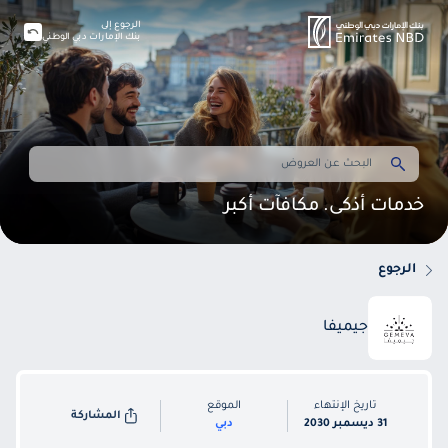
الرجوع إلى
بنك الإمارات دبي الوطني
خدمات أذكى. مكافآت أكبر
الرجوع
جيميفا
تاريخ الإنتهاء
الموقع
المشاركة
31 ديسمبر 2030
دبي