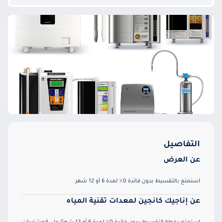
التفاصيل
عن العرض
استمتع بالتقسيط بدون فائدة 0٪ لمدة 6 أو 12 شهر
عن إناجيك كانجين لمعدات تقنية المياه