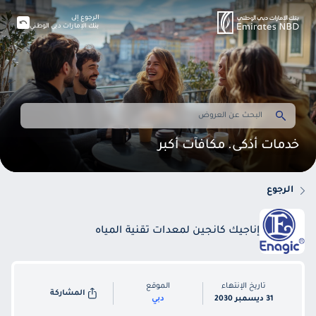
الرجوع إلى
بنك الإمارات دبي الوطني
خدمات أذكى. مكافآت أكبر
الرجوع
إناجيك كانجين لمعدات تقنية المياه
تاريخ الإنتهاء
الموقع
المشاركة
31 ديسمبر 2030
دبي