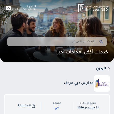
الرجوع إلى
بنك الإمارات دبي الوطني
خدمات أذكى. مكافآت أكبر
الرجوع
مدارس دبي مردف
تاريخ الإنتهاء
الموقع
المشاركة
31 ديسمبر 2030
دبي