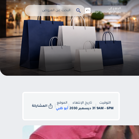
الرجوع إلى
بنك الإمارات دبي الوطني
التوقيت
تاريخ الإنتهاء
الموقع
|
|
|
المشاركة
9AM - 6PM
31 ديسمبر 2030
أبو ظبي