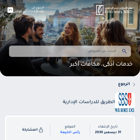
الرجوع إلى
بنك الإمارات دبي الوطني
خدمات أذكى. مكافآت أكبر
الرجوع
الطريق للدراسات الإدارية
تاريخ الإنتهاء
الموقع
المشاركة
31 ديسمبر 2030
رأس الخيمة