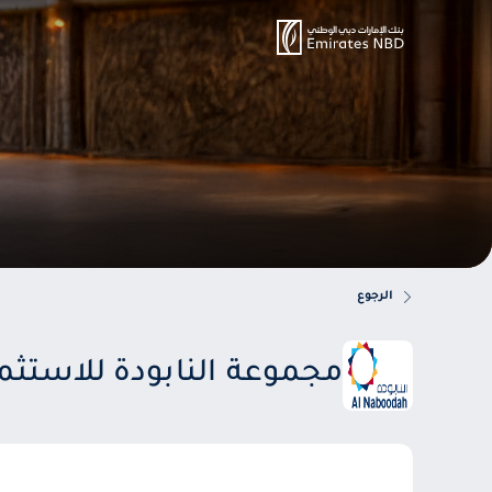
الرجوع
مجموعة النابودة للاستثما