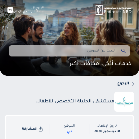
الرجوع إلى
بنك الإمارات دبي الوطني
خدمات أذكى. مكافآت أكبر
الرجوع
مستشفى الجليلة التخصصي للأطفال
تاريخ الإنتهاء
الموقع
المشاركة
31 ديسمبر 2030
دبي