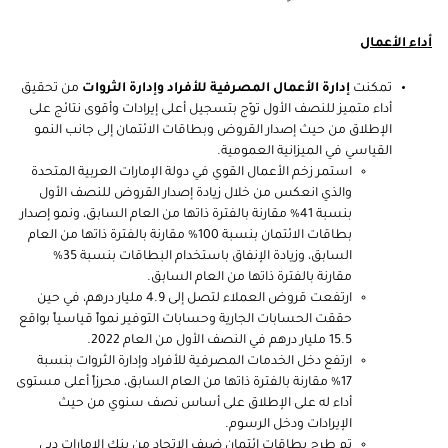
أداء الأعمال
تمكنت
إدارة الأعمال المصرفية للأفراد وإدارة الثروات
من تحقيق
أداء متميز للنصف الأول توّج بتسجيل أعلى إيرادات وأقوى نتائج على
الإطلاق من حيث إصدار القروض وبطاقات الائتمان إلى جانب النمو
القياسي في الميزانية العمومية.
استمر زخم الأعمال القوي في دولة الإمارات العربية المتحدة
والذي انعكس من خلال زيادة إصدار القروض للنصف الأول
بنسبة 41% مقارنة بالفترة ذاتها من العام السابق، ونمو إصدار
بطاقات الائتمان بنسبة 100% مقارنة بالفترة ذاتها من العام
السابق، وزيادة الإنفاق باستخدام البطاقات بنسبة 35%
مقارنة بالفترة ذاتها من العام السابق.
ارتفعت قروض العملاء لتصل إلى 4.9 مليار درهم، في حين
حققت الحسابات الجارية وحسابات التوفير نمواً قياسياً بواقع
15.5 مليار درهم في النصف الأول من العام 2022.
ارتفع دخل الخدمات المصرفية للأفراد وإدارة الثروات بنسبة
17% مقارنة بالفترة ذاتها من العام السابق، محرزاً أعلى مستوى
أداء له على الإطلاق على أساس نصف سنوي من حيث
الإيرادات ودخل الرسوم.
تم طرح بطاقات ائتمان ضيف الاتحاد من بنك الإمارات دبي