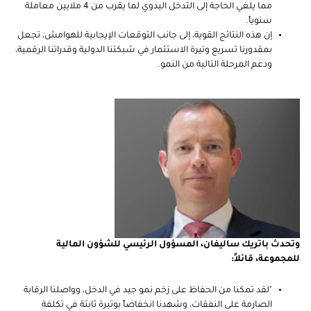
مما يلغي الحاجة إلى التدخل اليدوي لما يقرب من 4 ملايين معاملة
سنوياً.
إن هذه النتائج القوية، إلى جانب التوقعات الإيجابية للهوامش، تجعل
بمقدورنا تسريع وتيرة الاستثمار في شبكتنا الدولية وقدراتنا الرقمية،
ودعم المرحلة التالية من النمو
.
وتحدث باتريك ساليفان، المسؤول الرئيسي للشؤون المالية
للمجموعة، قائلاً:
"لقد تمكنا من الحفاظ على زخم نمو جيد في الدخل، وواصلنا الرقابة
الصارمة على النفقات، وشهدنا انخفاضاً بوتيرة ثابتة في تكلفة