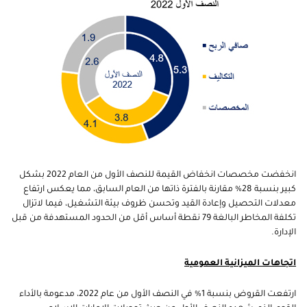
انخفضت مخصصات انخفاض القيمة للنصف الأول من العام 2022 بشكل
كبير بنسبة 28% مقارنة بالفترة ذاتها من العام السابق، مما يعكس ارتفاع
معدلات التحصيل وإعادة القيد وتحسن ظروف بيئة التشغيل، فيما لاتزال
تكلفة المخاطر البالغة 79 نقطة أساس أقل من الحدود المستهدفة من قبل
الإدارة.
اتجاهات الميزانية العمومية
ارتفعت القروض بنسبة 1% في النصف الأول من عام 2022، مدعومة بالأداء