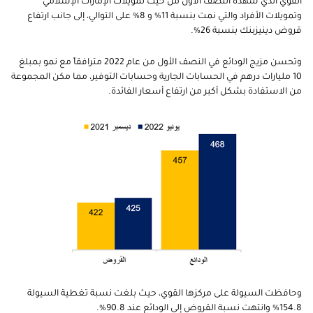
القوي الذي شهده النصف الأول من حيث تمويلات الإمارات الإسلامي
وتمويلات الأفراد والتي نمت بنسبة 11% و 8% على التوالي، إلى جانب ارتفاع
قروض دينيزبنك بنسبة 26%.
وتحسن مزيج الودائع في النصف الأول من عام 2022 مترافقاً مع نمو بمبلغ
10 مليارات درهم في الحسابات الجارية وحسابات التوفير، مما مكن المجموعة
من الاستفادة بشكل أكبر من ارتفاع أسعار الفائدة.
وحافظت السيولة على مركزها القوي، حيث بلغت نسبة تغطية السيولة
154.8% وانتهت نسبة القروض إلى الودائع عند 90.8%.