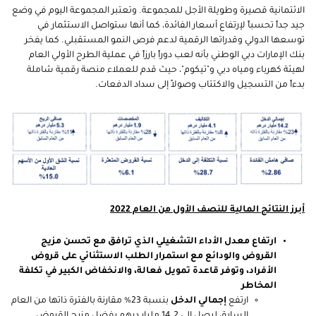
الائتمانية قصيرة وطويلة الأجل للمجموعة. وتعتبر المجموعة اليوم في وضع
جيد جداً تحسباً لإرتفاع أسعار الفائدة، كما أنها ستواصل الاستثمار في
توسعها الدولي وقدراتها الرقمية لدعم فرص النمو المستقبلي. كما يفخر
بنك الإمارات دبي الوطني بأنه لعب دوراً بارزاً في عملية الطرح الأولي العام
لهيئة كهرباء ومياه دبي و"تيكوم"، حيث قدم للعملاء منصة رقمية شاملة
بدءاً من التسجيل والاكتتاب وصولاً إلى سداد الدفعات.
أبرز النتائج المالية للنصف الأول من العام 2022
ارتفاع معدل الأداء التشغيلي الذي ترافق مع تحسن مزيج
القروض والودائع مع استمرار الطلب الاستثنائي على قروض
الأفراد، وتوفر قاعدة تمويل فعالة، والانخفاض الكبير في تكلفة
المخاطر
ارتفع
إجمالي الدخل
بنسبة 23% مقارنة بالفترة ذاتها من العام