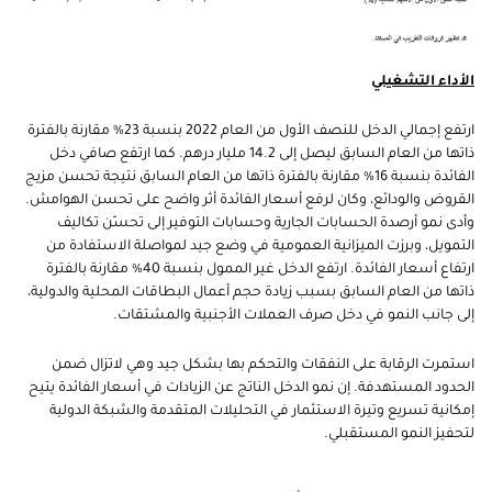
الأداء التشغيلي
ارتفع إجمالي الدخل للنصف الأول من العام 2022 بنسبة 23% مقارنة بالفترة
ذاتها من العام السابق ليصل إلى 14.2 مليار درهم. كما ارتفع صافي دخل
الفائدة بنسبة 16% مقارنة بالفترة ذاتها من العام السابق نتيجة تحسن مزيج
القروض والودائع، وكان لرفع أسعار الفائدة أثر واضح على تحسن الهوامش.
وأدى نمو أرصدة الحسابات الجارية وحسابات التوفير إلى تحسّن تكاليف
التمويل، وبرزت الميزانية العمومية في وضع جيد لمواصلة الاستفادة من
ارتفاع أسعار الفائدة. ارتفع الدخل غير الممول بنسبة 40% مقارنة بالفترة
ذاتها من العام السابق بسبب زيادة حجم أعمال البطاقات المحلية والدولية،
إلى جانب النمو في دخل صرف العملات الأجنبية والمشتقات.
استمرت الرقابة على النفقات والتحكم بها بشكل جيد وهي لاتزال ضمن
الحدود المستهدفة. إن نمو الدخل الناتج عن الزيادات في أسعار الفائدة يتيح
إمكانية تسريع وتيرة الاستثمار في التحليلات المتقدمة والشبكة الدولية
لتحفيز النمو المستقبلي.