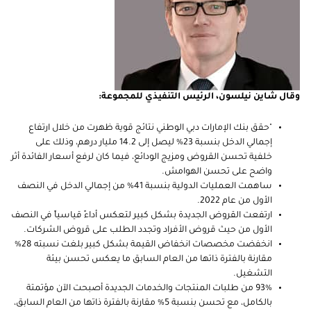
وقال شاين نيلسون، الرئيس التنفيذي للمجموعة:
"حقق بنك الإمارات دبي الوطني نتائج قوية ظهرت من خلال ارتفاع
إجمالي الدخل بنسبة 23% ليصل إلى 14.2 مليار درهم، وذلك على
خلفية تحسن القروض ومزيج الودائع، فيما كان لرفع أسعار الفائدة أثر
واضح على تحسن الهوامش.
ساهمت العمليات الدولية بنسبة 41% من إجمالي الدخل في النصف
الأول من عام 2022.
ارتفعت القروض الجديدة بشكل كبير لتعكس أداءً قياسياً في النصف
الأول من حيث قروض الأفراد وتجدد الطلب على قروض الشركات.
انخفضت مخصصات انخفاض القيمة بشكل كبير بلغت نسبته 28%
مقارنة بالفترة ذاتها من العام السابق ما يعكس تحسن بيئة
التشغيل.
93% من طلبات المنتجات والخدمات الجديدة أصبحت الآن مؤتمتة
بالكامل، مع تحسن بنسبة 5% مقارنة بالفترة ذاتها من العام السابق،