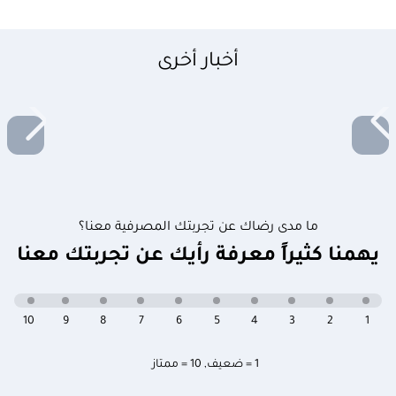
أخبار أخرى
ما مدى رضاك عن تجربتك المصرفية معنا؟
يهمنا كثيراً معرفة رأيك عن تجربتك معنا
10
9
8
7
6
5
4
3
2
1
1 = ضعيف
,
10 = ممتاز