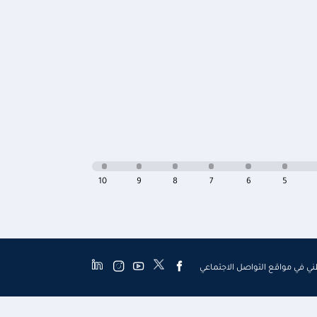
10
9
8
7
6
5
طني في مواقع التواصل الاجتماعي