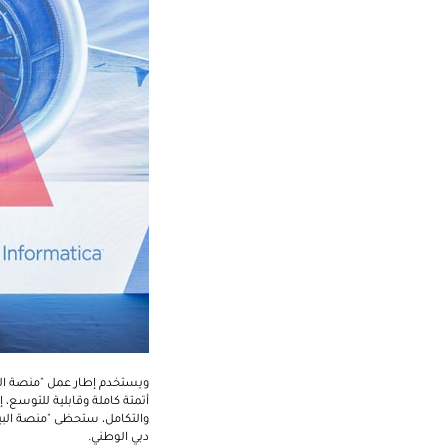
ويستخدم إطار عمل "منصة البيا
أتمتة كاملة وقابلية للتوسع، إ
والتكامل، ستحظى "منصة البيا
دبي الوطني.