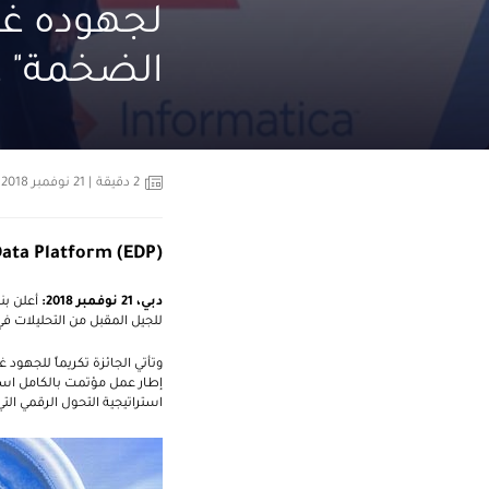
لجهوده غير
الضخمة" 
2
دقيقة
| 21 نوفمبر 2018
Data Platform (EDP)
دبي،
21
نوفمبر 2018:
أعلن بن
للجيل المقبل من التحليلات في
وتأتي الجائزة تكريماً للجهو
إطار عمل مؤتمت بالكامل استع
استراتيجية التحول الرقمي التي