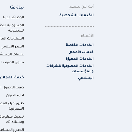
أنت الآن تتصفح
نبذة عنّا
الخدمات الشخصية
الوظائف لدينا
المسؤولية الاجت
للمجموعة
الأقسام
المعلومات المال
الخدمات الخاصة
المركز الإعلامي
خدمات الأعمال
علاقات المستثم
الخدمات المميزة
قانون العبودية ا
الخدمات المصرفية للشركات
والمؤسسات
خدمة العملاء
الإسلامي
كيفية الوصول إلي
إدارة الديون
طرق إجراء المع
المصرفية
تحديث معلومات
ومستنداتك
الدعم والمساعد