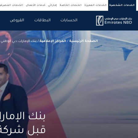
الخدمات الشخصية
الخدمات المميزة
الخدمات الخاصة
إماراتي
خدمات الأعمال
الخدمات المصرف
الحسابات
البطاقات
القروض
ص
الصفحة الرئيسية
/
المراكز الإعلامية
/
بنك الإمارات دبي الوطني
بنك الإما
قبل شركة 