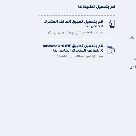
قم بتحميل تطبيقاتنا
قم بتحميل تطبيق الهاتف المتحرك
الخاص بنا
خدمات بنكية آمنة في أي وقت ومن أي مكان
يير
قم بتحميل تطبيق businessONLINE
X للهاتف المتحرك الخاص بنا
قم بإدارة أمور أعمالك المالية أينما كنت.
أمن