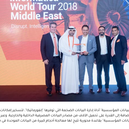
نات المؤسسية" أداة إدارة البيانات الضخمة التي توفرها "إنفورماتيكا"، لتسخير إمكانات
ضافة إلى القدرة على تحميل الآلاف من مصادر البيانات المصرفية الداخلية والخارجية. وعبر 
نات المؤسسية" بقاعدة محورية تتيح لها معالجة أحجام كبيرة من البيانات الموحدة في م