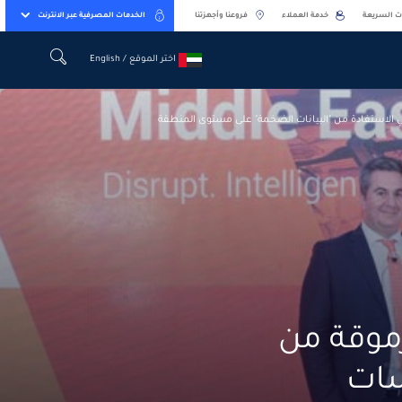
ت السريعة
خدمة العملاء
فروعنا وأجهزتنا
الخدمات المصرفية عبر الانترنت
اختر الموقع / English
اختر الموقع / English
ي الاستفادة من "البيانات الضخمة" على مستوى المنطقة
رموقة من
سات