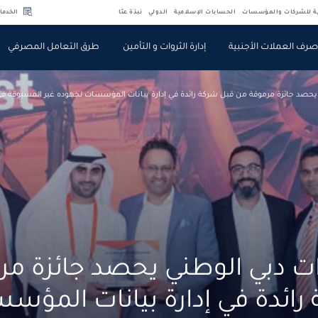
ية للشركات والمؤسسات
الحسابات الإسلامية
الدولي
نبذة عنّا
الخدما
رف العملات الأجنبية
إدارة الثروات و التأمين
طرق التعامل المصرفي
 يحصد جائزة مرموقة من قبل شركة رائدة في إدارة بيانات المؤسسات لجهوده غير المسبوقة ف
رات دبي الوطني يحصد جائزة م
رائدة في إدارة بيانات المؤس