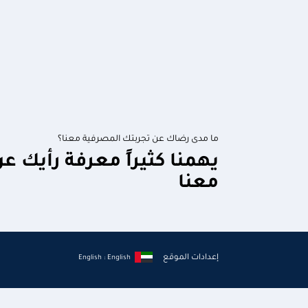
ما مدى رضاك عن تجربتك المصرفية معنا؟
يهمنا كثيراً معرفة رأيك ع
معنا
إعدادات الموقع
English : English