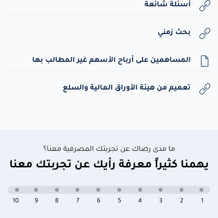
أسئلة شائعة
بحث زمني
المساهمين على أرباح الأسهم غير المطالب بها
تعميم من هيئة الأوراق المالية والسلع
ما مدى رضاك عن تجربتك المصرفية معنا؟
يهمنا كثيراً معرفة رأيك عن تجربتك معنا
10
9
8
7
6
5
4
3
2
1