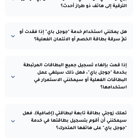
الترقية إلى هاتف ذو طراز أحدث؟
هل يمكنني استخدام خدمة "جوجل باي" إذا فقدت أو
تمّ سرقة بطاقة الخصم أو الائتمان الفعلية؟
إذا قمت بإلغاء تسجيل جميع البطاقات المرتبطة
بخدمة "جوجل باي"، فهل ذلك سيلغي عمل
البطاقات الفعلية أو سيمكنني الاستمرار في
استخدامها؟
تملك زوجتي بطاقة تابعة لبطاقتي (إضافية). فهل
سيمكنني أن أقوم بتسجيل بطاقتها في خدمة
"جوجل باي" على هاتفها المتحرك؟