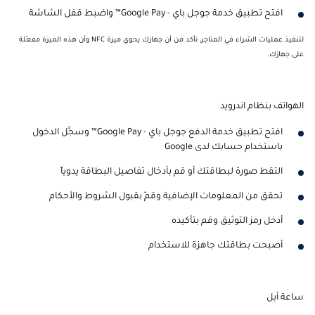
افتح تطبيق خدمة جوجل باي - Google Pay™ واضبط قفل الشاشة
لتنفيذ عمليات الشراء في المتاجر، تأكد من أن جهازك يحوي ميزة NFC وأن هذه الميزة مفعّلة
على جهازك.
الهواتف بنظام اندرويد
افتح تطبيق خدمة الدفع جوجل باي - Google Pay™ وسجِّل الدخول
باستخدام حسابك لدى Google
التقط صورة لبطاقتك أو قم بأدخال تفاصيل البطاقة يدوياً
تحقق من المعلومات الإضافية وقمّ بقبول الشروط والأحكام
أدخل رمز التوثيق وقم بتأكيده
أصبحت بطاقتك جاهزة للاستخدام
ساعة أبل