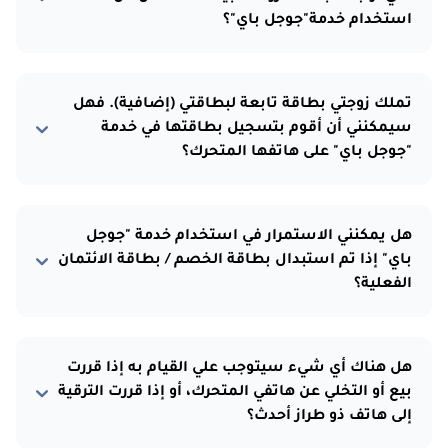
استخدام خدمة"جوجل باي"؟
تملك زوجتي بطاقة تابعة لبطاقتي (إضافية). فهل
سيمكنني أن أقوم بتسجيل بطاقتها في خدمة
"جوجل باي" على هاتفها المتحرك؟
هل يمكنني الاستمرار في استخدام خدمة "جوجل
باي" إذا تم استبدال بطاقة الخصم / بطاقة الائتمان
الفعلية؟
هل هناك أي شيء سيتوجب علي القيام به إذا قررت
بيع أو التخلي عن هاتفي المتحرك، أو إذا قررت الترقية
إلى هاتف ذو طراز أحدث؟