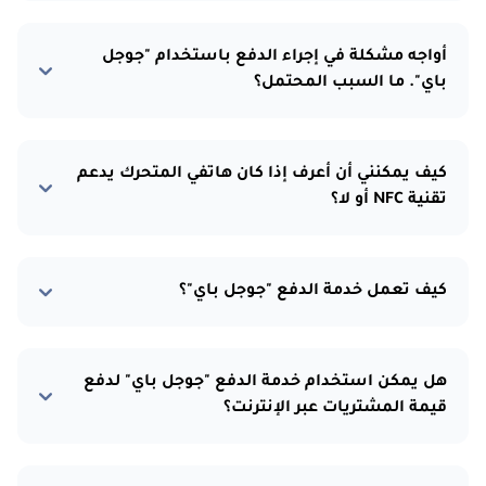
أواجه مشكلة في إجراء الدفع باستخدام "جوجل
باي". ما السبب المحتمل؟
كيف يمكنني أن أعرف إذا كان هاتفي المتحرك يدعم
تقنية NFC أو لا؟
كيف تعمل خدمة الدفع "جوجل باي"؟
هل يمكن استخدام خدمة الدفع "جوجل باي" لدفع
قيمة المشتريات عبر الإنترنت؟