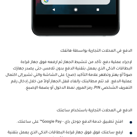
الدفع في المحلات التجارية بواسطة هاتفك
لإجراء عملية دفع، تأكد من تنشيط الجهاز ثم ارفعه فوق جهاز قراءة
البطاقات الذكي الذي يعمل بتقنية الدفع بدون تلامس حتى يصدر جهازك
صوتاً أو يهتز وتظهر علامة التأكيد (صح) على الشاشة والتي تشير إلى اكتمال
عملية الدفع. قد تتم مطالبتك بإلغاء قفل الجهاز أولاً من خلال إدخال رقم
التعريف الشخصي PIN، رمز المرور، نمط الدخول أو بصمة الإصبع.
الدفع في المحلات التجارية باستخدام ساعتك
افتح تطبيق خدمة الدفع جوجل باي - Google Pay™ على ساعتك.
ارفع ساعتك فوق فوق جهاز قراءة البطاقات الذكي الذي يعمل بتقنية