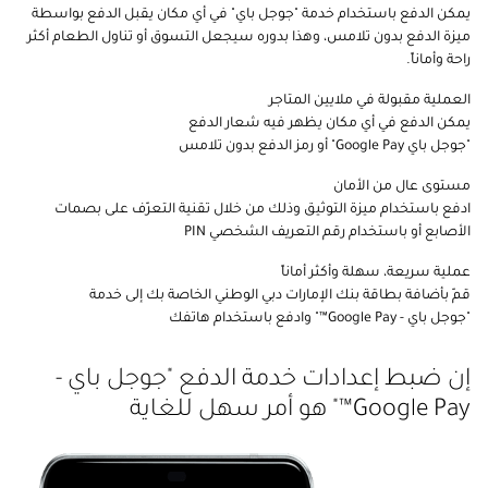
يمكن الدفع باستخدام خدمة "جوجل باي" في أي مكان يقبل الدفع بواسطة
ميزة الدفع بدون تلامس، وهذا بدوره سيجعل التسوق أو تناول الطعام أكثر
راحة وأماناً.
العملية مقبولة في ملايين المتاجر
يمكن الدفع في أي مكان يظهر فيه شعار الدفع
"جوجل باي Google Pay" أو رمز الدفع بدون تلامس
مستوى عال من الأمان
ادفع باستخدام ميزة التوثيق وذلك من خلال تقنية التعرّف على بصمات
الأصابع أو باستخدام رقم التعريف الشخصي PIN
عملية سريعة، سهلة وأكثر أماناً
قمّ بأضافة بطاقة بنك الإمارات دبي الوطني الخاصة بك إلى خدمة
"جوجل باي - Google Pay™" وادفع باستخدام هاتفك
إن ضبط إعدادات خدمة الدفع "جوجل باي -
Google Pay™" هو أمر سهل للغاية