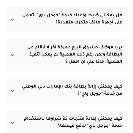
هل يمكنني ضبط وإعداد خدمة "جوجل باي" لتعمل
على أجهزة هاتف متحرك متعددة؟
يريد موظف صندوق البيع معرفة آخر 4 أرقام من
البطاقة ولكن رغم ذلك العملية لم يمكن تنفيذ
العملية. ماذا علي ان افعل ؟
كيف يمكنني إزالة بطاقة بنك الإمارات دبي الوطني
من خدمة "جوجل باي"؟
كيف يمكنني إعادة منتجات تمّ شراؤها باستخدام
خدمة "جوجل باي" لدفع قيمتها؟