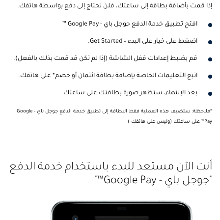
إذا قمت بأضافة بطاقة إلى ساعتك، فلن تحتاج إلى دفع بواسطة هاتفك.
افتح تطبيق خدمة الدفع جوجل باي - Google Pay ™
اضغط على خيار على البدء – Get Started.
قم بضبط إعدادات قفل الشاشة (إذا لم تكن قد قمت بذلك بالفعل).
اتبع التعليمات الخاصة بإضافة بطاقة ائتمان أو خصم* على هاتفك.
بعد الإنتهاء، ستظهر صورة بطاقتك على ساعتك.
*ملاحظة: ستضيف هذه العملية فقط البطاقة إلى تطبيق خدمة الدفع جوجل باي - Google
Pay™ على ساعتك (وليس على هاتفك )
أنت الآن مستعد للبدء باستخدام خدمة الدفع
"جوجل باي - Google Pay™"