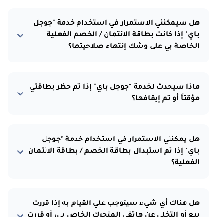
هل سيمكنني الاستمرار في استخدام خدمة "جوجل
باي" إذا كانت بطاقة الائتمان / الخصم الفعلية
الخاصة بي على وشك إنتهاء صلاحيتها؟
ماذا سيحدث لخدمة "جوجل باي" إذا تم حظر بطاقتي
مؤقتاً أو تم إيقافها؟
هل يمكنني الاستمرار في استخدام خدمة "جوجل
باي" إذا تم استبدال بطاقة الخصم / بطاقة الائتمان
الفعلية؟
هل هناك أي شيء سيتوجب علي القيام به إذا قررت
بيع أو التخلي عن هاتفي المتحرك الخاص بي، أو قررت