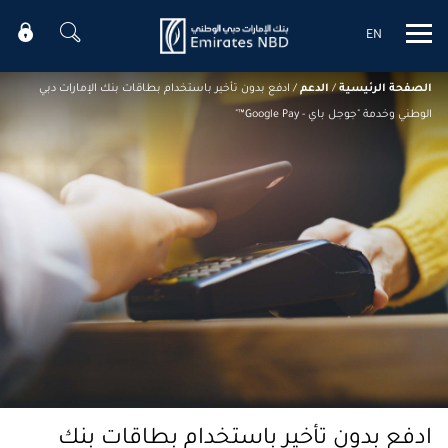
EN
Mobile menu
الصفحة الرئيسية
/
الدعم
/
ادفع بدون تأخير باستخدام بطاقات بنك الإمارات دبي
الوطني وخدمة "جوجل باي - Google Pay™"
ادفع بدون تأخير باستخدام بطاقات بنك