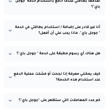
تقدمها بطاقتي عندما ادفع باستخدام خدمة "جوجل
باي"؟
أنا غير قادر على إضافة / استخدام بطاقتي في خدمة
" جوجل باي". ماذا يجب علي أن أفعل؟
هل هناك أي رسوم مطبقة على خدمة " جوجل باي"؟
كيف يمكنني معرفة إذا نجحت أو فشلت عملية الدفع
عند استخدام هذه الخدمة؟
كم عدد المعاملات التي ستظهر على "جوجل باي"؟