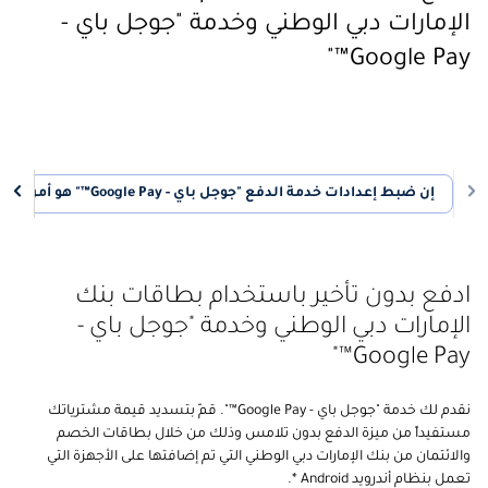
الإمارات دبي الوطني وخدمة "جوجل باي -
Google Pay™"
إن ضبط إعدادات خدمة الدفع "جوجل باي - Google Pay™" هو أمر سهل للغاية
ادفع بدون تأخير باستخدام بطاقات بنك
الإمارات دبي الوطني وخدمة "جوجل باي -
Google Pay™"
نقدم لك خدمة "جوجل باي - Google Pay™". قمّ بتسديد قيمة مشترياتك
مستفيداً من ميزة الدفع بدون تلامس وذلك من خلال بطاقات الخصم
والائتمان من بنك الإمارات دبي الوطني التي تم إضافتها على الأجهزة التي
تعمل بنظام أندرويد Android *.