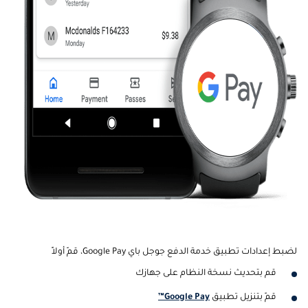
لضبط إعدادات تطبيق خدمة الدفع جوجل باي Google Pay، قمّ أولاً
قم بتحديث نسخة النظام على جهازك
قمّ بتنزيل تطبيق
Google Pay™