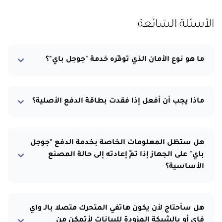
الأسئلة الشائعة
ما هو نوع الأمان الذي توفّره خدمة "جوجل باي"؟
ماذا يجب أن أفعل إذا فقدت بطاقة الدفع الأصلية؟
هل ستظل المعلومات الخاصة بخدمة الدفع "جوجل
باي" على الجهاز إذا تمّ إعادته إلى حالة المصنع
الأساسية؟
هل سأحتاج لأن يكون هاتفي المتحرك متصلا بالـ واي
فاي أو بالشبكة المزودة للبيانات لأتمكن من