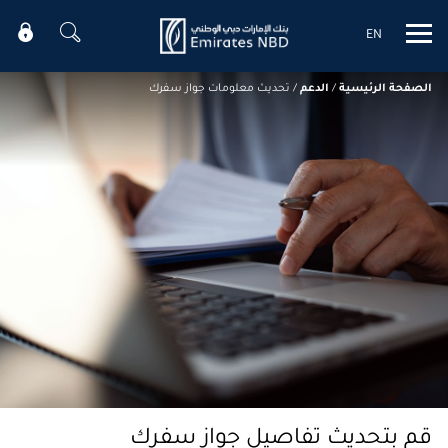
EN
Mobile menu
الصفحة الرئيسية
/
الدعم
/
تحديث معلومات جواز سفرك
قم بتحديث تفاصيل جواز سفرك