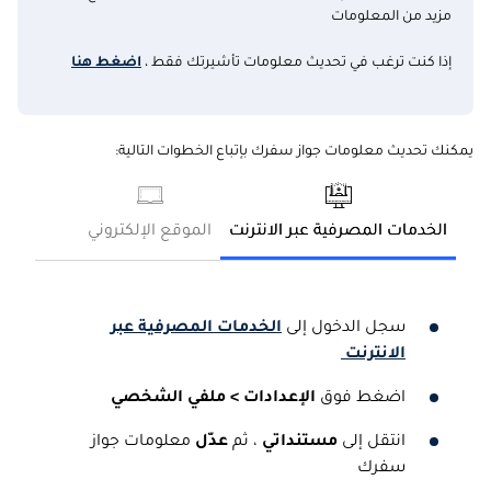
مزيد من المعلومات
إذا كنت ترغب في تحديث معلومات تأشيرتك فقط ،
اضغط هنا
يمكنك
تحديث
معلومات
جواز
سفرك بإتباع الخطوات التالية
:
الخدمات المصرفية عبر الانترنت
الموقع الإلكتروني
سجل الدخول إلى
الخدمات المصرفية عبر
الانترنت
اضغط فوق
الإعدادات
>
ملفي الشخصي
انتقل إلى
مستنداتي
، ثم
عدّل
معلومات جواز
سفرك