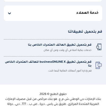
خدمة العملاء
قم بتحميل تطبيقاتنا
قم بتحميل تطبيق الهاتف المتحرك الخاص بنا
خدمات بنكية آمنة في أي وقت ومن أي مكان
قم بتحميل تطبيق businessONLINE X للهاتف المتحرك الخاص
بنا
قم بإدارة أمور أعمالك المالية أينما كنت.
حقوق الطبع © 2026
بنك الإمارات دبي الوطني ش.م.ع. هو بنك مرخّص من قبل مصرف الإمارات
العربية المتحدة المركزي. طريق بني ياس ، ديرة ، ص.ب. : 777 ، دبي ، دولة