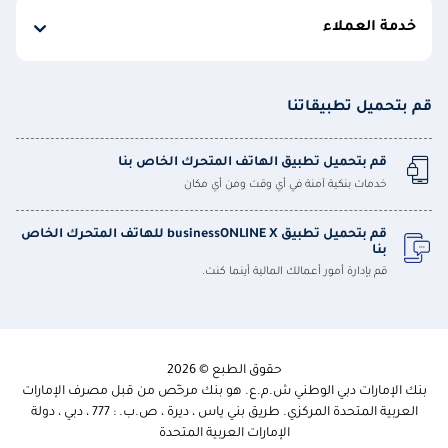
خدمة العملاء
قم بتحميل تطبيقاتنا
قم بتحميل تطبيق الهاتف المتحرك الخاص بنا
خدمات بنكية آمنة في أي وقت ومن أي مكان
قم بتحميل تطبيق businessONLINE X للهاتف المتحرك الخاص
بنا
قم بإدارة أمور أعمالك المالية أينما كنت.
حقوق الطبع © 2026
بنك الإمارات دبي الوطني ش.م.ع. هو بنك مرخّص من قبل مصرف الإمارات
العربية المتحدة المركزي. طريق بني ياس ، ديرة ، ص.ب. : 777 ، دبي ، دولة
الإمارات العربية المتحدة