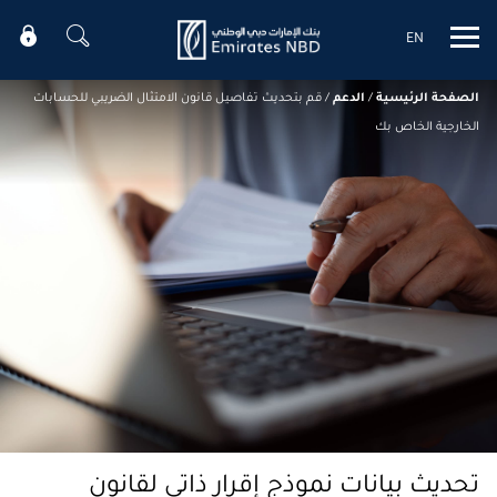
EN
Mobile menu
الصفحة الرئيسية
/
الدعم
/
قم بتحديث تفاصيل قانون الامتثال الضريبي للحسابات
الخارجية الخاص بك
تحديث بيانات نموذج إقرار ذاتي لقانون