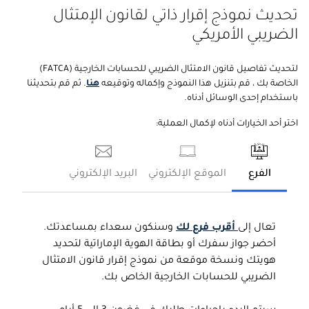
تحديث نموذج إقرار ذاتي لقانون الإمتثال
الضريبي الأمريكي
لتحديث تفاصيل قانون الامتثال الضريبي للحسابات الخارجية (FATCA)
الخاصة بك ، قم بتنزيل هذا النموذج وإكماله وتوقيعه
هنا
. ثم قم بتحديثنا
باستخدام إحدى الوسائل أدناه.
اختر أحد الخيارات أدناه لإكمال العملية:
الفرع
الموقع الإلكتروني
البريد الإلكتروني
تعال إلى
أقرب فرع لك
وسنكون سعداء بمساعدتك.
أحضر جواز سفرك أو بطاقة الهوية الإماراتية لتحديد
هويتك ونسخة موقعة من نموذج إقرار قانون الامتثال
الضريبي للحسابات الخارجية الخاص بك.