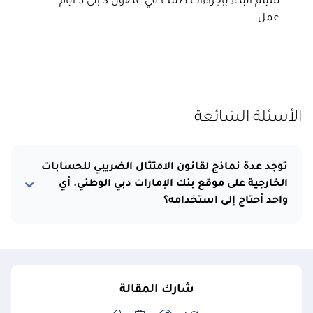
سيتم البدء بإجراءات طلبك في غضون 3 إلى 5 أيام
عمل.
الأسئلة الشائعة
توجد عدة نماذج لقانون الامتثال الضريبي للحسابات
الخارجية على موقع بنك الإمارات دبي الوطني. أي
واحد أحتاج إلى استخدامه؟
شارك المقالة