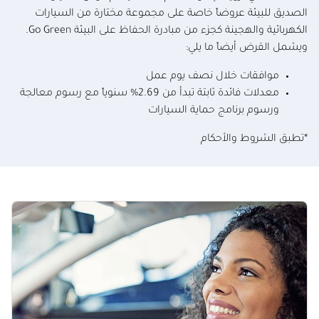
الصديق للبيئة عروضاً خاصة على مجموعة مختارة من السيارات
الكهربائية والهجينة كجزء من مبادرة الحفاظ على البيئة Go Green.
ويشمل القرض أيضاً ما يلي:
موافقات خلال نصف يوم عمل
معدلات فائدة ثابتة تبدأ من 2.69% سنوياً مع رسوم معالجة
ورسوم برنامج حماية السيارات
*تطبق الشروط والأحكام