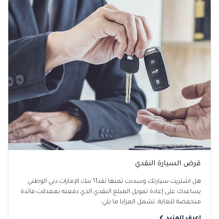
قرض السيارة النقدي
هل اشتريت سيارتك وسددت ثمنها نقداً؟ بنك الإمارات دبي الوطني
يساعدك على إعادة تمويل المبلغ النقدي الذي دفعته بمعدلات فائدة
منخفضة للغاية. تشمل المزايا ما يلي:
اعرف المزيد