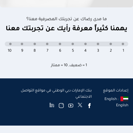
ما مدى رضاك عن تجربتك المصرفية معنا؟
يهمنا كثيراً معرفة رأيك عن تجربتك معنا
10
9
8
7
6
5
4
3
2
1
1 = ضعيف
,
10 = ممتاز
إعدادات الموقع
بنك الإمارات دبي الوطني في مواقع التواصل
الاجتماعي
English :
English