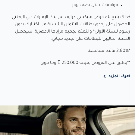
موافقات خلال نصف يوم
كذلك يتيح لك قرض فليكسي درايف من بنك الإمارات دبي الوطني
الحصول على إحدى بطاقات الائتمان الرئيسية من اختيارك بدون
رسوم للسنة الأولى* والتمتع بجميع مزاياها الحصرية. سيحصل
الحملة الحاليين للبطاقات على تجديد مجاني.
*2.80% فائدة متناقصة
**يطبق على القروض بقيمة 250,000  وما فوق
اعرف المزيد