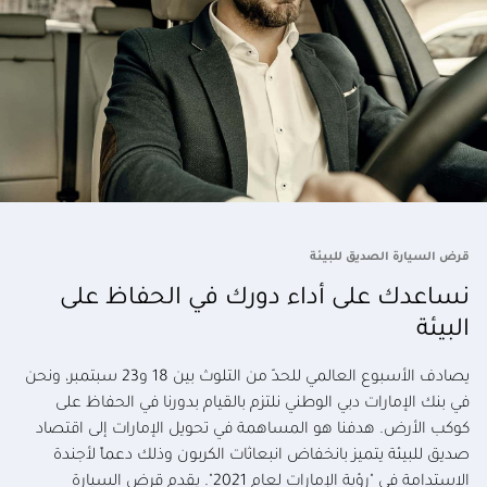
قرض السيارة الصديق للبيئة
نساعدك على أداء دورك في الحفاظ على
البيئة
يصادف الأسبوع العالمي للحدّ من التلوث بين 18 و23 سبتمبر، ونحن
في بنك الإمارات دبي الوطني نلتزم بالقيام بدورنا في الحفاظ على
كوكب الأرض. هدفنا هو المساهمة في تحويل الإمارات إلى اقتصاد
صديق للبيئة يتميز بانخفاض انبعاثات الكربون وذلك دعماً لأجندة
الاستدامة في "رؤية الإمارات لعام 2021". يقدم قرض السيارة