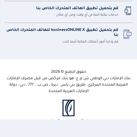
قم بتحميل تطبيق الهاتف المتحرك الخاص بنا
خدمات بنكية آمنة في أي وقت ومن أي مكان
قم بتحميل تطبيق businessONLINE X للهاتف المتحرك الخاص
بنا
قم بإدارة أمور أعمالك المالية أينما كنت.
حقوق الطبع © 2026
بنك الإمارات دبي الوطني ش.م.ع. هو بنك مرخّص من قبل مصرف الإمارات
العربية المتحدة المركزي. طريق بني ياس ، ديرة ، ص.ب. : 777 ، دبي ، دولة
الإمارات العربية المتحدة