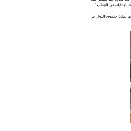
 الإمارات دبي الوطني."
مارات دبي الوطني من توسيع نطاق حضوره الدولي في