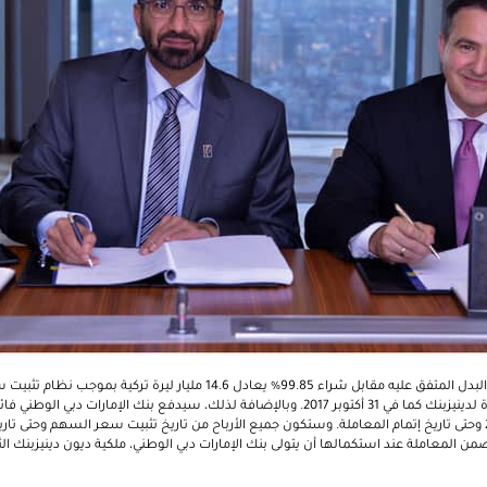
ووفقاً للاتفاقية المبرمة، فإن البدل المتفق عليه مقابل شراء 99.85% يعادل 14.6 مل
إلى أسهم رأس المال الموحدة لدينيزبنك كما في 31 أكتوبر 2017. وبالإضافة لذلك، سيدفع بنك الإما
خلال الفترة بين 31 أكتوبر 2017 وحتى تاريخ إتمام المعاملة. وستكون جميع الأرباح من تاريخ تثبيت سعر السهم و
ضمن المعاملة عند استكمالها أن يتولى بنك الإمارات دبي الوطني، ملكية ديون دينيزبنك الث