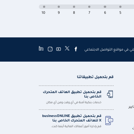
10
9
8
7
6
5
طني في مواقع التواصل الاجتماعي
قم بتحميل تطبيقاتنا
قم بتحميل تطبيق الهاتف المتحرك
الخاص بنا
خدمات بنكية آمنة في أي وقت ومن أي مكان
يير
قم بتحميل تطبيق businessONLINE
X للهاتف المتحرك الخاص بنا
قم بإدارة أمور أعمالك المالية أينما كنت.