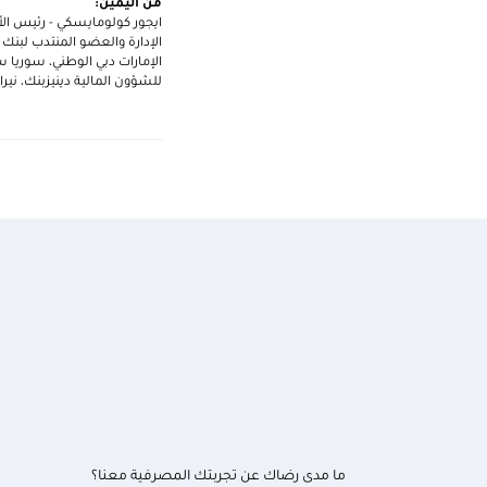
من اليمين:
ايجور كولومايسكي - رئيس ال
الإدارة والعضو المنتدب لبنك 
الإمارات دبي الوطني، سوريا 
للشؤون المالية دينيزبنك، نير
ما مدى رضاك عن تجربتك المصرفية معنا؟