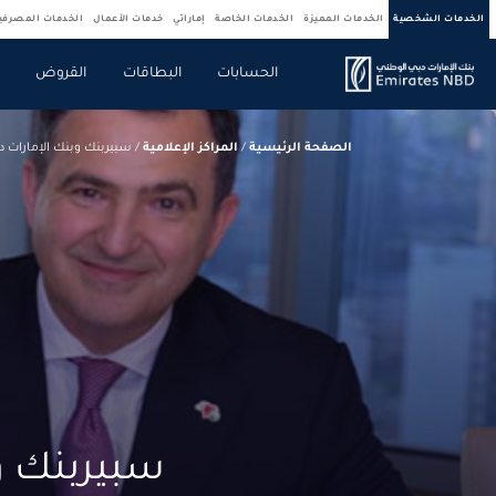
الخدمات الشخصية
الخدمات المميزة
الخدمات الخاصة
إماراتي
خدمات الأعمال
الخدمات المصرف
الحسابات
البطاقات
القروض
ص
الصفحة الرئيسية
/
المراكز الإعلامية
/
سبيربنك وبنك الإمارات دبي الوطني يبر
سبيربنك وب