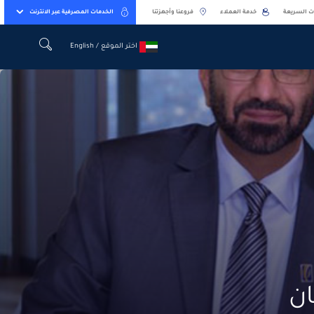
ت السريعة
خدمة العملاء
فروعنا وأجهزتنا
الخدمات المصرفية عبر الانترنت
اختر الموقع / English
اختر الموقع / English
ان