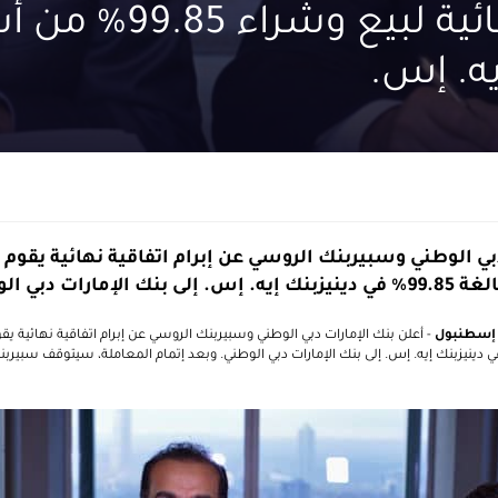
اتفاقية نهائية لبيع وشراء
يه. إس.
دبي الوطني وسبيربنك الروسي عن إبرام اتفاقية نهائية يقوم
مارات دبي الوطني
- أعلن بنك الإمارات دبي الوطني وسبيربنك الروسي عن إبرام اتفاقية نهائية ي
 حصته البالغة 99.85% في دينيزبنك إيه. إس. إلى بنك الإمارات دبي الوطني. وبعد إتمام المعاملة، سيتوقف