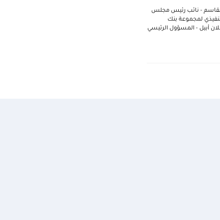
 القاسم - نائب رئيس مجلس
لتنفيذي لمجموعة بنك
لان أبيل - المسؤول الرئيسي