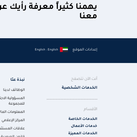
يهمنا كثيراً معرفة رأيك ع
معنا
إعدادات الموقع
English : English
أنت الآن تتصفح
نبذة عنّا
الخدمات الشخصية
الوظائف لدينا
المسؤولية الاجت
للمجموعة
الأقسام
المعلومات المال
الخدمات الخاصة
المركز الإعلامي
خدمات الأعمال
علاقات المستثم
الخدمات المميزة