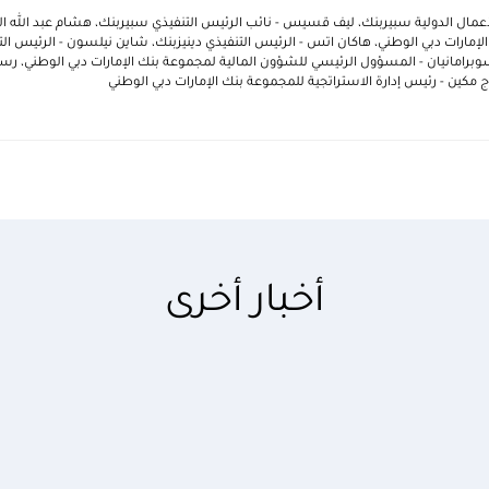
أعمال الدولية سبيربنك، ليف قسيس - نائب الرئيس التنفيذي سبيربنك، هشام عبد الله
الإمارات دبي الوطني، هاكان اتس - الرئيس التنفيذي دينيزبنك، شاين نيلسون - الرئيس ا
سوبرامانيان - المسؤول الرئيسي للشؤون المالية لمجموعة بنك الإمارات دبي الوطني، رس
اج مكين - رئيس إدارة الاستراتجية للمجموعة بنك الإمارات دبي الوطني
أخبار أخرى