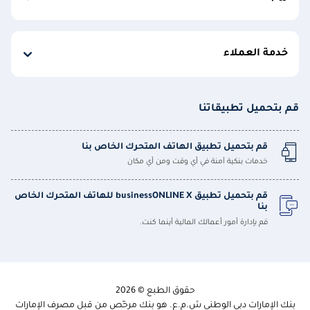
خدمة العملاء
قم بتحميل تطبيقاتنا
قم بتحميل تطبيق الهاتف المتحرك الخاص بنا
خدمات بنكية آمنة في أي وقت ومن أي مكان
قم بتحميل تطبيق businessONLINE X للهاتف المتحرك الخاص
بنا
قم بإدارة أمور أعمالك المالية أينما كنت.
حقوق الطبع © 2026
بنك الإمارات دبي الوطني ش.م.ع. هو بنك مرخّص من قبل مصرف الإمارات