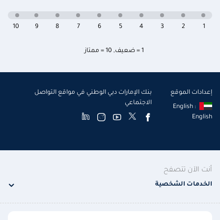
10
9
8
7
6
5
4
3
2
1
1 = ضعيف
,
10 = ممتاز
إعدادات الموقع
بنك الإمارات دبي الوطني في مواقع التواصل
الاجتماعي
English :
English
أنت الآن تتصفح
الخدمات الشخصية