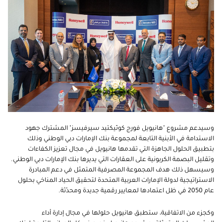
وسيدعم مشروع "هانيويل فورج كونّيكتيد سيرفيسز" المشترك جهود
الاستدامة في الأبنية التابعة لمجموعة بنك الإمارات دبي الوطني وذلك
بتطبيق الحلول الجاهزة التي تقدمها هانيويل في مجال تعزيز الكفاءات
وتقليل البصمة الكربونية على العقارات التي يديرها بنك الإمارات دبي الوطني.
وسيسهل ذلك هدف المجموعة المصرفية المتمثل في دعم المبادرة
الاستراتيجية لدولة الإمارات العربية المتحدة لتحقيق الحياد المناخي بحلول
عام 2050 في ظل اعتمادها لمعايير رقمية جديدة ومحدّثة.
وكجزء من الاتفاقية، ستطبق هانيويل حلولها في مجال إدارة أداء