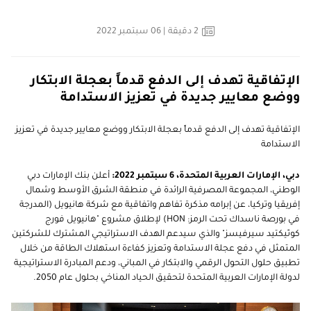
2
دقيقة
| 06 سبتمبر 2022
الإتفاقية تهدف إلى الدفع قدماً بعجلة الابتكار
ووضع معايير جديدة في تعزيز الاستدامة
الإتفاقية تهدف إلى الدفع قدماً بعجلة الابتكار ووضع معايير جديدة في تعزيز
الاستدامة
دبي، الإمارات العربية المتحدة، 6 سبتمبر 2022:
أعلن بنك الإمارات دبي
الوطني، المجموعة المصرفية الرائدة في منطقة الشرق الأوسط وشمال
إفريقيا وتركيا، عن إبرامه مذكرة تفاهم واتفاقية مع شركة هانيويل (المدرجة
في بورصة ناسداك تحت الرمز: HON) لإطلاق مشروع "هانيويل فورج
كونّيكتيد سيرفيسز" والذي سيدعم الهدف الاستراتيجي المشترك للشركتين
المتمثل في دفع عجلة الاستدامة وتعزيز كفاءة استهلاك الطاقة من خلال
تطبيق حلول التحول الرقمي والابتكار في المباني، ودعم المبادرة الاستراتيجية
لدولة الإمارات العربية المتحدة لتحقيق الحياد المناخي بحلول عام 2050.