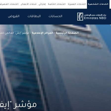
الخدمات الشخصية
الخدمات المميزة
الخدمات الخاصة
إماراتي
خدمات الأعمال
الخدمات المصرف
الحسابات
البطاقات
القروض
ص
الصفحة الرئيسية
/
المراكز الإعلامية
/
مؤشر "إيفي" العالمي للف
مؤشر "إيفي