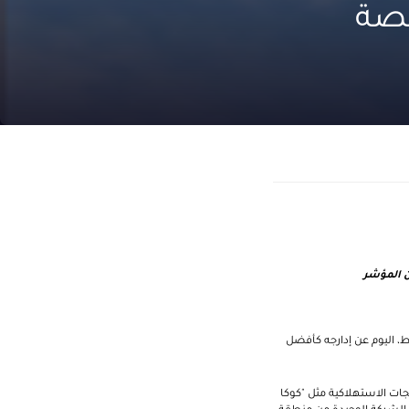
صصة
ن المؤشر
ط، اليوم عن إدارجه كأفضل
جات الاستهلاكية مثل "كوكا