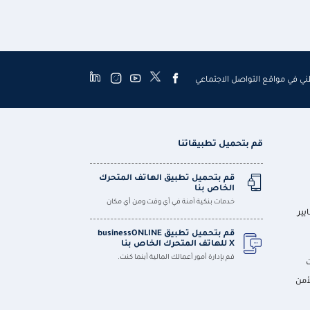
طني في مواقع التواصل الاجتماعي
قم بتحميل تطبيقاتنا
قم بتحميل تطبيق الهاتف المتحرك
الخاص بنا
خدمات بنكية آمنة في أي وقت ومن أي مكان
يير
قم بتحميل تطبيق businessONLINE
X للهاتف المتحرك الخاص بنا
قم بإدارة أمور أعمالك المالية أينما كنت.
أمن