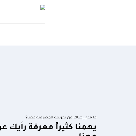
ما مدى رضاك عن تجربتك المصرفية معنا؟
يهمنا كثيراً معرفة رأيك ع