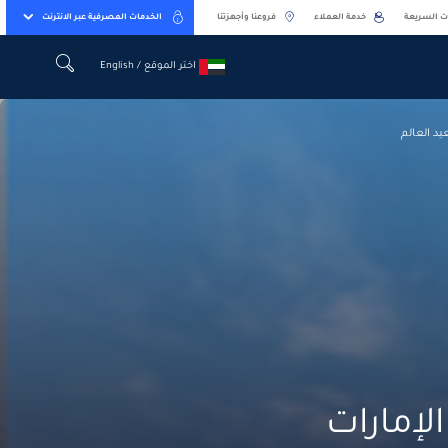
ت السريعة
خدمة العملاء
فروعنا وأجهزتنا
الخدمات المصرفية عبر الانترنت
اختر الموقع / English
اختر الموقع / English
يد العالم
الإمارات