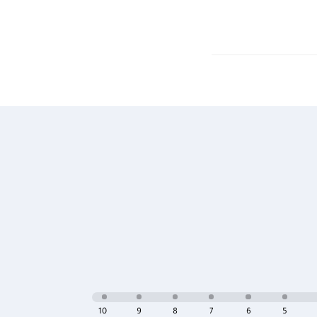
10
9
8
7
6
5