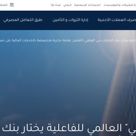
ية للشركات والمؤسسات
الحسابات الإسلامية
الدولي
نبذة عنّا
الخدما
رف العملات الأجنبية
إدارة الثروات و التأمين
طرق التعامل المصرفي
اعلية يختار بنك الإمارات دبي الوطني كأفضل علامة تجارية متخصصة بالخدمات المالية على صع
" العالمي للفاعلية يختار بنك 