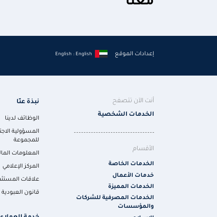
معنا
إعدادات الموقع
English : English
أنت الآن تتصفح
نبذة عنّا
الخدمات الشخصية
الوظائف لدينا
المسؤولية الاجت
للمجموعة
الأقسام
المعلومات المال
الخدمات الخاصة
المركز الإعلامي
خدمات الأعمال
علاقات المستثم
الخدمات المميزة
قانون العبودية ا
الخدمات المصرفية للشركات
والمؤسسات