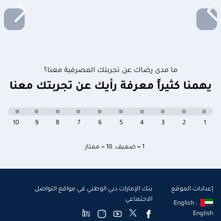
ما مدى رضاك عن تجربتك المصرفية معنا؟
يهمنا كثيراً معرفة رأيك عن تجربتك معنا
10
9
8
7
6
5
4
3
2
1
1 = ضعيف
,
10 = ممتاز
إعدادات الموقع
بنك الإمارات دبي الوطني في مواقع التواصل
الاجتماعي
English :
English