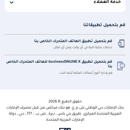
خدمة العملاء
قم بتحميل تطبيقاتنا
قم بتحميل تطبيق الهاتف المتحرك الخاص بنا
خدمات بنكية آمنة في أي وقت ومن أي مكان
قم بتحميل تطبيق businessONLINE X للهاتف المتحرك الخاص
بنا
قم بإدارة أمور أعمالك المالية أينما كنت.
حقوق الطبع © 2026
بنك الإمارات دبي الوطني ش.م.ع. هو بنك مرخّص من قبل مصرف الإمارات
العربية المتحدة المركزي. طريق بني ياس ، ديرة ، ص.ب. : 777 ، دبي ، دولة
الإمارات العربية المتحدة