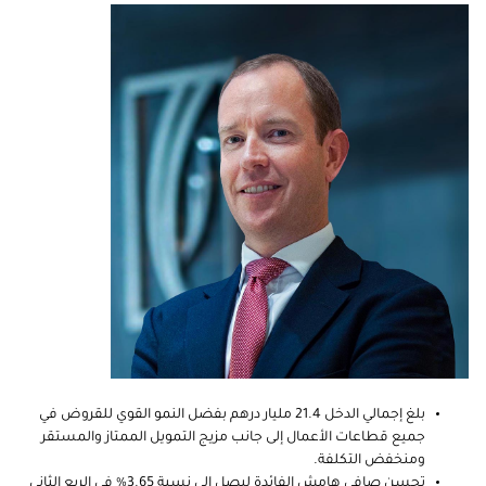
بلغ إجمالي الدخل 21.4 مليار درهم بفضل النمو القوي للقروض في
جميع قطاعات الأعمال إلى جانب مزيج التمويل الممتاز والمستقر
ومنخفض التكلفة.
تحسن صافي هامش الفائدة ليصل إلى نسبة 3.65% في الربع الثاني