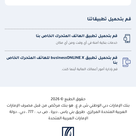
قم بتحميل تطبيقاتنا
قم بتحميل تطبيق الهاتف المتحرك الخاص بنا
خدمات بنكية آمنة في أي وقت ومن أي مكان
قم بتحميل تطبيق businessONLINE X للهاتف المتحرك الخاص
بنا
قم بإدارة أمور أعمالك المالية أينما كنت.
حقوق الطبع © 2026
بنك الإمارات دبي الوطني ش.م.ع. هو بنك مرخّص من قبل مصرف الإمارات
العربية المتحدة المركزي. طريق بني ياس ، ديرة ، ص.ب. : 777 ، دبي ، دولة
الإمارات العربية المتحدة