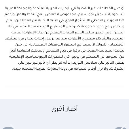
تواصل القطاعات غير النفطية في الإمارات العربية المتحدة والمملكة العربية
السعودية تسجيل نمو سليم، مما عوض انخفاض إنتاج النفط والغاز. ويدعم
هذا النمو غير النفطي الاستثمار القوي في البنية التحتية من القطاعين العام
والخاص، مع وجود مجموعة كبيرة من المشاريع الجديدة قيد التنفيذ في كلا
البلدين. وفي مصر، ساعد الدعم المتزايد المقدم من دولة الإمارات العربية
المتحدة والشركاء متعددي الأطراف منذ فبراير على إحداث تحول في المشهد
الاقتصادي للدولة، لا سيما مع استقرار التوقعات الاقتصادية، في حين
نجحت السياسة النقدية في تركيا في كبح التضخم، وسجلت انخفاضاً أكبر
من المتوقع في التضخم في يونيو. كان للتطورات الجيوسياسية الإقليمية
بعض التأثير على سلاسل التوريد، إلا أنه لم يطرأ أي تأثير غير مبرر على
الشركات، ولا تزال أرقام السياحة في دولة الإمارات العربية المتحدة جيدة.
أخبار أخرى