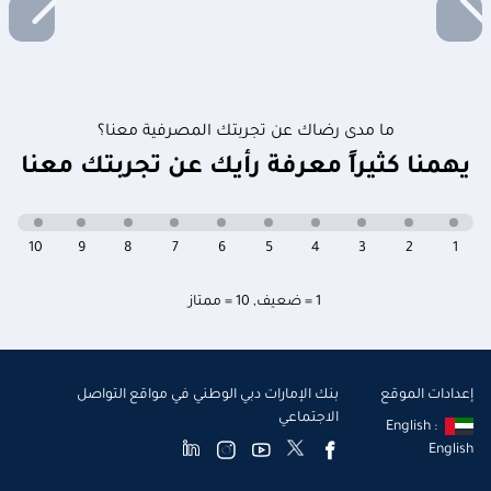
ما مدى رضاك عن تجربتك المصرفية معنا؟
يهمنا كثيراً معرفة رأيك عن تجربتك معنا
10
9
8
7
6
5
4
3
2
1
1 = ضعيف
,
10 = ممتاز
إعدادات الموقع
بنك الإمارات دبي الوطني في مواقع التواصل
الاجتماعي
English :
English