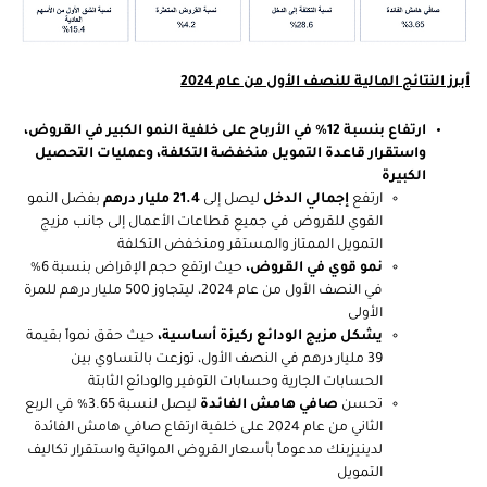
أبرز النتائج المالية للنصف الأول من عام 2024
ارتفاع بنسبة 12% في الأرباح على خلفية النمو الكبير في القروض،
واستقرار قاعدة التمويل منخفضة التكلفة، وعمليات التحصيل
الكبيرة
ارتفع
إجمالي الدخل
ليصل إلى
21.4 مليار درهم
بفضل النمو
القوي للقروض في جميع قطاعات الأعمال إلى جانب مزيج
التمويل الممتاز والمستقر ومنخفض التكلفة
نمو قوي في القروض،
حيث ارتفع حجم الإقراض بنسبة 6%
في النصف الأول من عام 2024، ليتجاوز 500 مليار درهم للمرة
الأولى
يشكل مزيج الودائع ركيزة أساسية،
حيث حقق نمواً بقيمة
39 مليار درهم في النصف الأول، توزعت بالتساوي بين
الحسابات الجارية وحسابات التوفير والودائع الثابتة
تحسن
صافي هامش الفائدة
ليصل لنسبة 3.65% في الربع
الثاني من عام 2024 على خلفية ارتفاع صافي هامش الفائدة
لدينيزبنك مدعوماً بأسعار القروض المواتية واستقرار تكاليف
التمويل