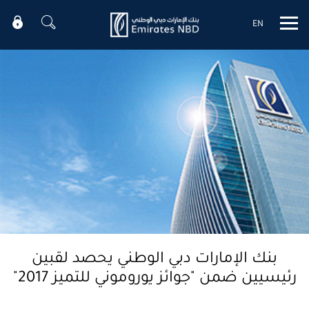
EN
Mobile menu
بنك الإمارات دبي الوطني يحصد لقبين
رئيسيين ضمن "جوائز يوروموني للتميز 2017"