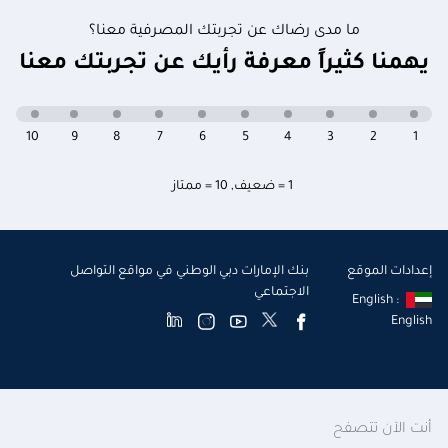
ما مدى رضاك عن تجربتك المصرفية معنا؟
يهمنا كثيراً معرفة رأيك عن تجربتك معنا
10
9
8
7
6
5
4
3
2
1
1 = ضعيف
,
10 = ممتاز
إعدادات الموقع
بنك الإمارات دبي الوطني في مواقع التواصل
الاجتماعي
English :
English
أنت الآن تتصفح