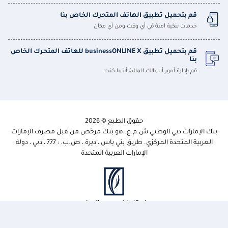
قم بتحميل تطبيق الهاتف المتحرك الخاص بنا
خدمات بنكية آمنة في أي وقت ومن أي مكان
قم بتحميل تطبيق businessONLINE X للهاتف المتحرك الخاص
بنا
قم بإدارة أمور أعمالك المالية أينما كنت.
حقوق الطبع © 2026
بنك الإمارات دبي الوطني ش.م.ع. هو بنك مرخّص من قبل مصرف الإمارات
العربية المتحدة المركزي. طريق بني ياس ، ديرة ، ص.ب. : 777 ، دبي ، دولة
الإمارات العربية المتحدة