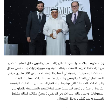
وجاء تكريم البنك نظراً لنموه المالي والتشغيلي القوي خلال العام الماضي
في مواجهة الظروف الاقتصادية الصعبة، وتحقيق إنجازات راسخة في مجال
الخدمات المصرفية الرقمية في أعقاب التزامه بتخصيص 500 مليون درهم
للاستثمار في الابتكار الرقمي والتحول متعدد القنوات لعمليات البنك
والمنتجات والخدمات التي يوفرها. وبإطلاق العديد من الابتكارات الرقمية
الفريدة الرامية إلى توفير تعاملات مصرفية تتسم بالسلاسة والخلو من
المعوقات، واصل بنك الإمارات دبي الوطني ترسيخ مكانته كبنك مفضل
للعملاء والموظفين ورجال الأعمال.