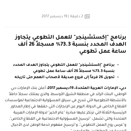
2
دقيقة
| 19 ديسمبر 2017
برنامج "إكستشينجر" للعمل التطوعي يتجاوز
الهدف المحدد بنسبة 73.3% مسجلاً 26 ألف
ساعة عمل تطوعي
برنامج "إكستشينجر" للعمل التطوعي يتجاوز الهدف المحدد
بنسبة 73.3% مسجلاً 26 ألف ساعة عمل تطوعي
تحويل 26 فرعاً إلى فروع صديقة لأصحاب الهمم حتى تاريخه
دبي، الإمارات العربية المتحدة، 19
ديسمبر 2017:
أعلن بنك الإمارات دبي
الوطني، البنك الرائد في منطقة الشرق الأوسط، والذي يمتلك سجلاً حافلاً
بالأنشطة التطوعية التي تندرج في سياق المسؤولية الاجتماعية لمؤسسات
القطاع الخاص في الدولة، اليوم عن الإنجازات التي حققها في إطار المحاور
الرئيسية الثلاثة التي ترتكز عليها مبادرة "عام الخير" لدولة الإمارات العربية
المتحدة والتي تشمل: "ترسيخ المسؤولية الاجتماعية في القطاع الخاص"،
و"غرس روح العمل التطوعي"، و"ترسيخ مفهوم خدمة الوطن لدى الأجيال