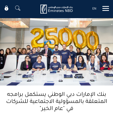
EN
Mobile menu
بنك الإمارات دبي الوطني يستكمل برامجه
المتعلقة بالمسؤولية الاجتماعية للشركات
في "عام الخير"