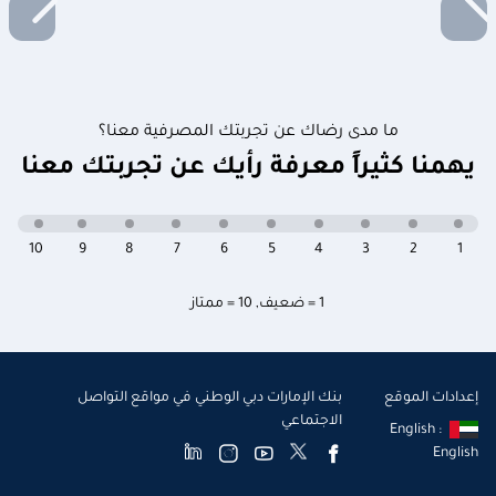
ما مدى رضاك عن تجربتك المصرفية معنا؟
يهمنا كثيراً معرفة رأيك عن تجربتك معنا
10
9
8
7
6
5
4
3
2
1
1 = ضعيف
,
10 = ممتاز
إعدادات الموقع
بنك الإمارات دبي الوطني في مواقع التواصل
الاجتماعي
English :
English