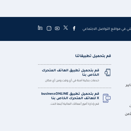
طني في مواقع التواصل الاجتماعي
قم بتحميل تطبيقاتنا
قم بتحميل تطبيق الهاتف المتحرك
الخاص بنا
خدمات بنكية آمنة في أي وقت ومن أي مكان
يير
قم بتحميل تطبيق businessONLINE
X للهاتف المتحرك الخاص بنا
قم بإدارة أمور أعمالك المالية أينما كنت.
أمن