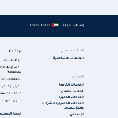
إعدادات الموقع
English : English
أنت الآن تتصفح
نبذة عنّا
الخدمات الشخصية
الوظائف لدينا
المسؤولية الاجت
للمجموعة
الأقسام
المعلومات المال
الخدمات الخاصة
المركز الإعلامي
خدمات الأعمال
علاقات المستثم
الخدمات المميزة
قانون العبودية ا
الخدمات المصرفية للشركات
والمؤسسات
خدمة العملاء
الإسلامي