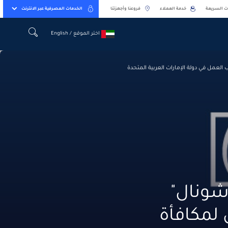
ت السريعة
خدمة العملاء
فروعنا وأجهزتنا
الخدمات المصرفية عبر الانترنت
اختر الموقع / English
اختر الموقع / English
 العمل في دولة الإمارات العربية المتحدة
اشونال"
 لمكافأة