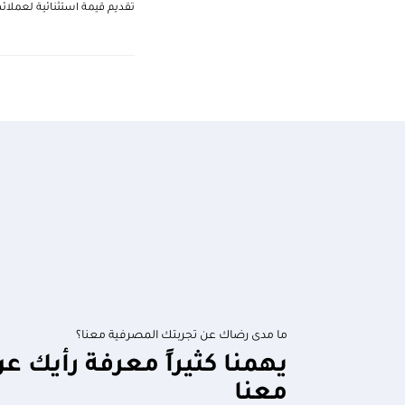
تقديم قيمة استثنائية لعملائه
ما مدى رضاك عن تجربتك المصرفية معنا؟
يهمنا كثيراً معرفة رأيك ع
معنا