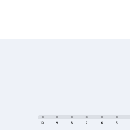
10
9
8
7
6
5