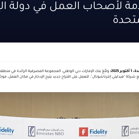
دمة لأصحاب العمل في دولة الإ
متحدة
دة،
1
أكتوبر
2025
:
وقَّعَ بنك الإمارات دبي الوطني، المجموعة المصرفية الرائدة في م
مع شركة "فيدليتي إنترناشونال"، للعمل على اقتراح جديد يتيح الإدخار في مكان العمل
،
موجّ