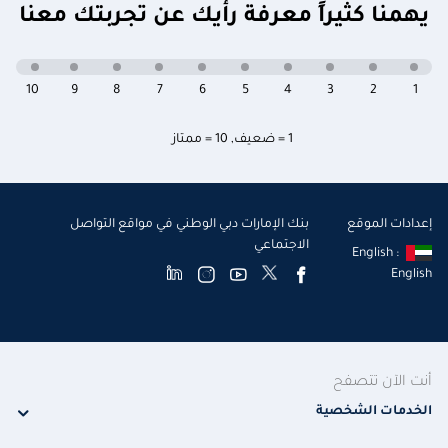
يهمنا كثيراً معرفة رأيك عن تجربتك معنا
10
9
8
7
6
5
4
3
2
1
1 = ضعيف
,
10 = ممتاز
إعدادات الموقع
بنك الإمارات دبي الوطني في مواقع التواصل
الاجتماعي
English :
English
أنت الآن تتصفح
الخدمات الشخصية