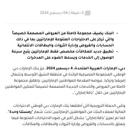
3
دقيقة
| 04 ديسمبر 2024
البنك يضيف مجموعة كاملة من العروض المصممة خصيصاً
والتي تركز على الاحتياجات المتنوعة للإماراتيين بما في ذلك
الحسابات والقروض وإدارة الثروات والبطاقات الائتمانية
تطبيق جديد للمكافآت مخصص فقط للإماراتيين يتيح سرعة
الوصول إلى الخدمات ويسلط الضوء على المدخرات
دبي، الإمارات العربية المتحدة،
4 ديسمبر
2024
: عزز بنك الإمارات دبي
الوطني، المجموعة المصرفية الرائدة في منطقة الشرق الأوسط وشمال
إفريقيا وتركيا، عروضه المقدمة للمواطنين الإماراتيين، بإطلاق مجموعة
كاملة من العروض والخدمات الجديدة المصممة خصيصاً لتمكين المواطنين
الإماراتيين من خلال "باقة إماراتي"
.
وتلبي الحملة الترويجية التي أطلقها بنك الإمارات دبي الوطني الاحتياجات
المالية لعملاء البنك من المواطنين الإماراتيين تحت شعار
"رمستنا وحدة"
.
كما تم تعزيز "باقة إماراتي" بشكل أكبر في ضوء الاحتياجات المتنوعة فيما
يتعلق بالحسابات والقروض وإدارة الثروات والبطاقات والمكافآت.