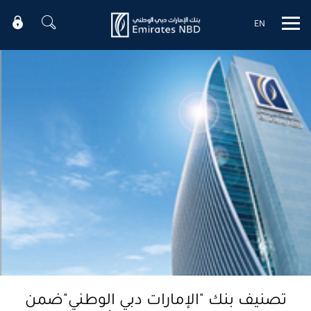
EN
Mobile menu
تصنيف بنك "الإمارات دبي الوطني"ضمن