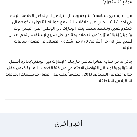
موقع "إنستجرام".
من ناحية أخرى، ساهمت شبكة وسائل التواصل الاجتماعي الخاصة بالبنك
في إحداث تأثير إيجابي على علاقات البنك مع عملائه، لتتحول شكواهم إلى
شكر وتقدير. وتشهد منصتا بنك "الإمارات دبي الوطني" على "فيس بوك"
و"تويتر" إقبالاً متزايداً من العملاء بحثاً عن حل سريع لإستفساراتهم بعد أن
أصبح يتم الآن حل أكثر من 70% من شكاوى العملاء في غضون ساعات
قليلة.
يذكر أنه في نهاية العام الماضي فاز بنك "الإمارات دبي الوطني"بجائزة أفضل
استراتيجية لوسائل التواصل الاجتماعي عن فئة الخدمات المالية ضمن حفل
جوائز "معرض التسويق 2013"، متفوقاً بذلك على أفضل مؤسسات الخدمات
المالية في المنطقة.
أخبار أخرى