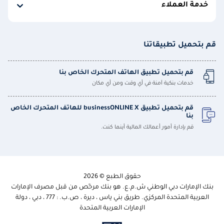
خدمة العملاء
قم بتحميل تطبيقاتنا
قم بتحميل تطبيق الهاتف المتحرك الخاص بنا
خدمات بنكية آمنة في أي وقت ومن أي مكان
قم بتحميل تطبيق businessONLINE X للهاتف المتحرك الخاص
بنا
قم بإدارة أمور أعمالك المالية أينما كنت.
حقوق الطبع © 2026
بنك الإمارات دبي الوطني ش.م.ع. هو بنك مرخّص من قبل مصرف الإمارات
العربية المتحدة المركزي. طريق بني ياس ، ديرة ، ص.ب. : 777 ، دبي ، دولة
الإمارات العربية المتحدة