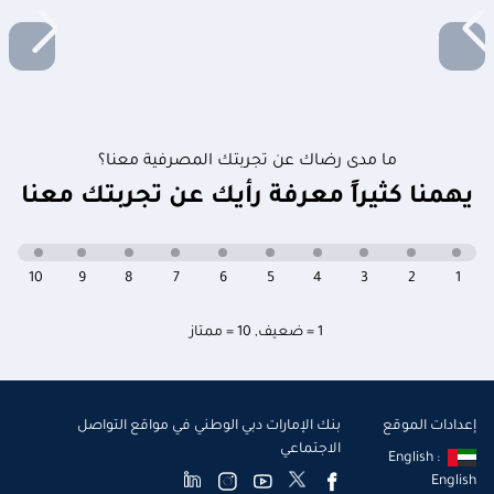
ما مدى رضاك عن تجربتك المصرفية معنا؟
يهمنا كثيراً معرفة رأيك عن تجربتك معنا
10
9
8
7
6
5
4
3
2
1
1 = ضعيف
,
10 = ممتاز
إعدادات الموقع
بنك الإمارات دبي الوطني في مواقع التواصل
الاجتماعي
English :
English