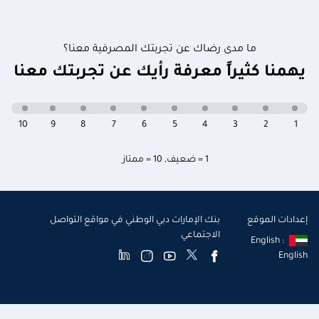
ما مدى رضاك عن تجربتك المصرفية معنا؟
يهمنا كثيراً معرفة رأيك عن تجربتك معنا
10
9
8
7
6
5
4
3
2
1
1 = ضعيف
,
10 = ممتاز
إعدادات الموقع
بنك الإمارات دبي الوطني في مواقع التواصل
الاجتماعي
English :
English