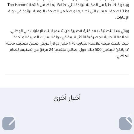
ويبدو ذلك جلياً من المكانة الرائدة التي احتفظ بها ضمن قائمة "Top Honors
List" لخدمة العملاء التي تصدرها واحدة من الصحف اليومية الرائدة في دولة
الإمارات.
ويأتي هذا التصنيف بعد فترة قصيرة من تسمية بنك الإمارات دبي الوطني،
العلامة التجارية المصرفية الأكثر قيمة في دولة الإمارات العربية المتحدة،
حيث بلغت قيمة علامته التجارية 1.78 مليار دولار أمريكي ضمن تصنيف مجلة
"ذا بانكر" لأفضل 500 بنك حول العالم، متقدماً 24 مركزاً عن تصنيفه للعام
الماضي.
أخبار أخرى