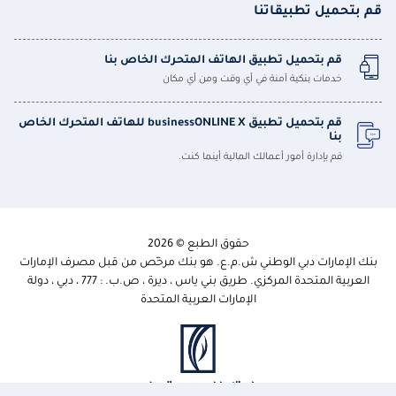
قم بتحميل تطبيقاتنا
قم بتحميل تطبيق الهاتف المتحرك الخاص بنا
خدمات بنكية آمنة في أي وقت ومن أي مكان
قم بتحميل تطبيق businessONLINE X للهاتف المتحرك الخاص
بنا
قم بإدارة أمور أعمالك المالية أينما كنت.
حقوق الطبع © 2026
بنك الإمارات دبي الوطني ش.م.ع. هو بنك مرخّص من قبل مصرف الإمارات
العربية المتحدة المركزي. طريق بني ياس ، ديرة ، ص.ب. : 777 ، دبي ، دولة
الإمارات العربية المتحدة