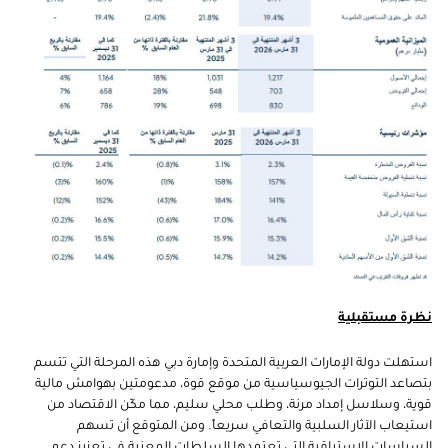
نظرة مستقبلية
استهلت دولة الإمارات العربية المتحدة وإمارة دبي هذه المرحلة التي تتسم
بتصاعد التوترات الجيوسياسية من موقع قوة، مدعومتين بهوامش مالية
قوية، وسلاسل إمداد مرنة، وطلب محلي سليم، مما مكّن الاقتصاد من
استيعاب الآثار السلبية والتعافي سريعاً. ومن المتوقع أن تسهم
السياسات الاستباقية التي تعتمدها السلطات المعنية في تعزيز دعم