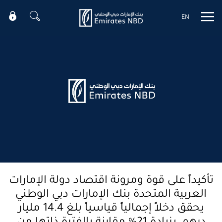
EN
Mobile menu
تأكيداً على قوة ومرونة اقتصاد دولة الإمارات
العربية المتحدة بنك الإمارات دبي الوطني
يحقق دخلاً إجمالياً قياسياً بلغ 14.4 مليار