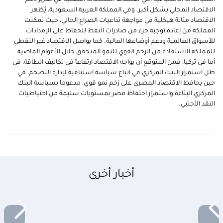
الاقتصاد المحلي بشكل أكبر. وفي المملكة العربية السعودية، يُظهر
الاقتصاد متانة هيكلية في مواجهة تداعيات الصراع الحالي، حيث تمكنت
المملكة من إعادة توجيه جزء من صادرات النفط للحفاظ على الإمدادات
للأسواق العالمية ودعم أوضاعها المالية. كما يواصل الاقتصاد غير النفطي
للمملكة الاستفادة من الزخم القوي للنمو المتحقق خلال الأعوام الماضية.
أما في تركيا، فمن المتوقع أن يواجه الاقتصاد ارتفاعاً في تكاليف الطاقة، في
ظل استمرار البنك المركزي في اتباع سياسة استباقية لإدارة التضخم، في
حين يحافظ الاقتصاد المصري على زخم نمو قوي، مدعوماً بسياسة البنك
المركزي البنّاءة واستمرار احتفاظ مصر بمستويات سليمة من احتياطيات
النقد الأجنبي.
أخبار أخرى