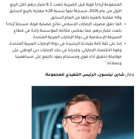
المجموعة أرباحاً قوية قبل الضريبة بلغت 8.2 مليار درهم خلال الربع
الأول من عام 2026، مسجلةً نمواً بنسبة 28% مقارنة بالربع السابق
و6% مقارنة بالفترة ذاتها من العام السابق.
كما حقق مصرف الإمارات الإسلامي نتائج فصلية قوية، مسجلاً أرباحاً
بلغت مليار درهم، مما يعكس مكانته كمؤسسة رائدة في قطاع
الصيرفة الإسلامية في دولة الإمارات العربية المتحدة.
إننا على ثقة تامة بقيادتنا الرشيدة في دولة الإمارات العربية المتحدة،
وقوة الاقتصاد الإماراتي، وقدرتنا في بنك الإمارات دبي الوطني على
مواصلة تحقيق أداء قوي ومستدام يعود بالنفع على مساهمينا
وعملائنا."
وقال
شاين نيلسون، الرئيس التنفيذي للمجموعة: