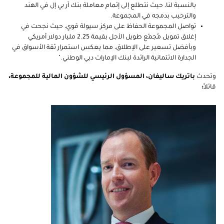
بالنسبة لنا، حيث نتطلع إلى إتمام معاملة بنك آر بي إل في الهند
والترحيب بدمجه في المجموعة.
تواصل المجموعة الحفاظ على مركز سيولة قوي، حيث نجحت في
إغلاق تمويل مُجمّع طويل الأجل بقيمة 2.25 مليار دولار أمريكي
وبأفضل تسعير على الإطلاق، مما يعكس استمرار ثقة الأسواق في
الجدارة الائتمانية الرائدة لبنك الإمارات دبي الوطني."
وتحدث
باتريك ساليفان، المسؤول الرئيسي للشؤون المالية للمجموعة،
قائلاً
: