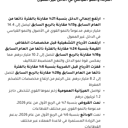
المرنة، والنمو القياسي في الدخل غير الممول
ارتفع إجمالي الدخل بنسبة 21% مقارنة بالفترة ذاتها من
العام السابق و13% مقارنة بالربع السابق
ليصل إلى 14.4
مليار درهم، مدعوماً بالنمو القوي في الأصول والنمو القياسي
في الدخل غير الممول
ارتفعت الأرباح التشغيلية قبل مخصصات انخفاض
القيمة بنسبة 24% مقارنة بالفترة ذاتها من العام السابق
و16% مقارنة بالربع السابق
لتصل إلى 10.2 مليار درهم، مما
يعكس قوة نمو الدخل والنهج المنضبط للتكاليف
قفزت الأرباح قبل الضريبة بنسبة 6% مقارنة بالفترة
ذاتها من العام السابق و28% مقارنة بالربع السابق
لتصل
إلى 8.2 مليار درهم، على الرغم من ارتفاع مخصصات التضخم
المفرط
تواصل
الميزانية العمومية
زخم نموها القوي لتتخطى حاجز
1.2 تريليون درهم
نمت القروض
بنسبة 7% في الربع الأول من عام 2026،
مدعومة بالنمو القوي عبر مختلف القطاعات
نمت
الودائع
بنسبة 6% في الربع الأول من عام 2026، بدعم
من الزيادة المستمرة في قاعدة العملاء عبر مختلف
القطاعات