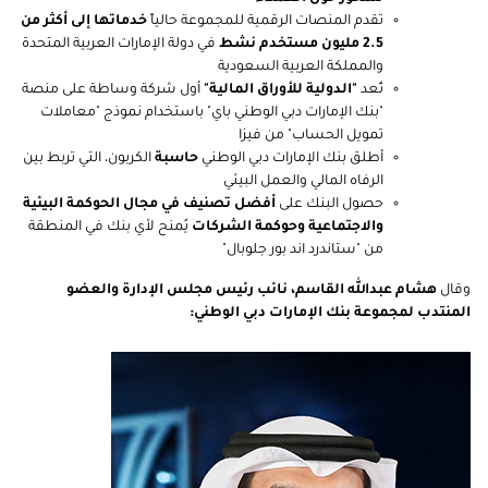
تقدم المنصات الرقمية للمجموعة حالياً
خدماتها إلى أكثر من
2.5 مليون مستخدم نشط
في دولة الإمارات العربية المتحدة
والمملكة العربية السعودية
تُعد
"الدولية للأوراق المالية"
أول شركة وساطة على منصة
"بنك الإمارات دبي الوطني باي" باستخدام نموذج "معاملات
تمويل الحساب" من فيزا
أطلق بنك الإمارات دبي الوطني
حاسبة
الكربون، التي تربط بين
الرفاه المالي والعمل البيئي
حصول البنك على
أفضل تصنيف في مجال الحوكمة البيئية
والاجتماعية وحوكمة الشركات
يُمنح لأي بنك في المنطقة
من "ستاندرد اند بور جلوبال"
وقال
هشام عبدالله القاسم، نائب رئيس مجلس الإدارة والعضو
المنتدب لمجموعة بنك الإمارات دبي الوطني: