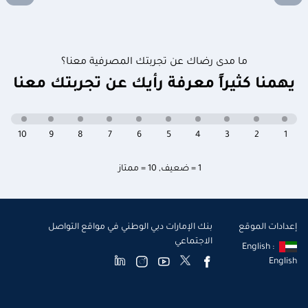
ما مدى رضاك عن تجربتك المصرفية معنا؟
يهمنا كثيراً معرفة رأيك عن تجربتك معنا
10
9
8
7
6
5
4
3
2
1
1 = ضعيف
,
10 = ممتاز
إعدادات الموقع
بنك الإمارات دبي الوطني في مواقع التواصل
الاجتماعي
English :
English