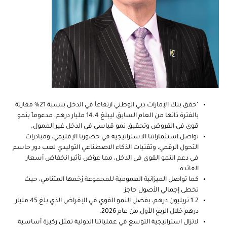
"حقق بنك الإمارات دبي الوطني ارتفاعاً في الدخل بنسبة 21% مقارنة
بالفترة ذاتها من العام السابق ليبلغ 14.4 مليار درهم، مدعوماً بنمو
قوي في القروض وتحقيق نمو قياسي في الدخل غير الممول.
تواصل استثماراتنا الاستراتيجية في حضورنا الإقليمي، ومبادرات
التحول الرقمي، وتقنيات الذكاء الاصطناعي التوليدي لعب دور حاسم
في دعم النمو القوي في الدخل، مما عوّض تأثير انخفاض أسعار
الفائدة.
كما تواصل الميزانية العمومية للمجموعة زخمها المتنامي، حيث
تخطى إجمالي الأصول حاجز
1.2 تريليون درهم، بفضل النمو القوي في الإقراض الذي بلغ 45 مليار
درهم خلال الربع الأول من عام 2026.
لاتزال استراتيجية التوسع في عملياتنا الدولية تمثل ركيزة أساسية