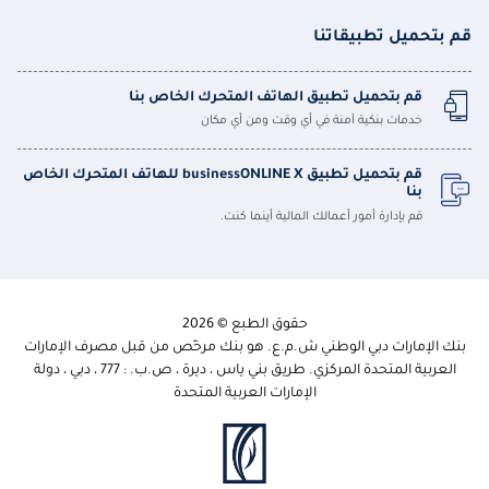
قم بتحميل تطبيقاتنا
قم بتحميل تطبيق الهاتف المتحرك الخاص بنا
خدمات بنكية آمنة في أي وقت ومن أي مكان
قم بتحميل تطبيق businessONLINE X للهاتف المتحرك الخاص
بنا
قم بإدارة أمور أعمالك المالية أينما كنت.
حقوق الطبع © 2026
بنك الإمارات دبي الوطني ش.م.ع. هو بنك مرخّص من قبل مصرف الإمارات
العربية المتحدة المركزي. طريق بني ياس ، ديرة ، ص.ب. : 777 ، دبي ، دولة
الإمارات العربية المتحدة