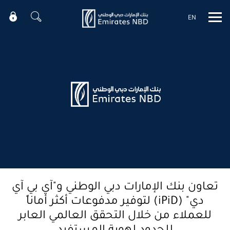
EN
Mobile menu
تعاون بنك الإمارات دبي الوطني و"آي بي آي
دي" (iPiD) لتوفير مدفوعات أكثر أماناً
للعملاء من خلال التحقق العالمي العابر