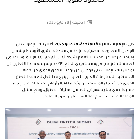
للحدود لهوية المستفيد
1
دقيقة
| 28 مايو 2025
دبي، الإمارات العربية المتحدة،
28
مايو 2025
: أعلن بنك الإمارات دبي
الوطني، المجموعة المصرفية الرائدة في منطقة الشرق الأوسط وشمال
إفريقيا وتركيا، عن عقد شراكة مع شركة "آي بي آي دي" (
iPiD
)، المزود العالمي
لخدمة
التحقق من هوية مستفيدي الدفع (
KYP
). وسيسهم هذا التعاون في
تمكين بنك الإمارات دبي الوطني من توفير التحقق الفوري من هوية
المستفيد للمدفوعات العابرة للحدود. ويتيح هذا الحل للعملاء التحقق
الفوري من أسماء المستفيدين وأرقام
IBAN
وأرقام الحسابات قبل إتمام
عملية الدفع، بما يسهم في الحد من عمليات الاحتيال، ومنع فشل
المعاملات بسبب عدم دقة التفاصيل، وتعزيز الكفاءة.