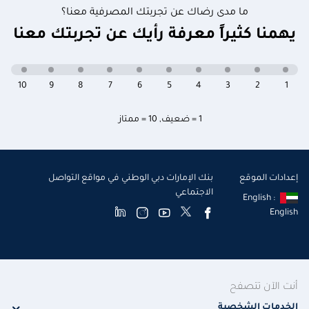
ما مدى رضاك عن تجربتك المصرفية معنا؟
يهمنا كثيراً معرفة رأيك عن تجربتك معنا
10
9
8
7
6
5
4
3
2
1
1 = ضعيف
,
10 = ممتاز
إعدادات الموقع
بنك الإمارات دبي الوطني في مواقع التواصل
الاجتماعي
English :
English
أنت الآن تتصفح
الخدمات الشخصية