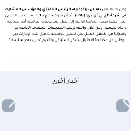
ومن جانبه، قال
داميان دوغوكييه، الرئيس التنفيذي والمؤسس المشارك
في شركة "آي بي آي دي" (
iPiD
)
: "تُمثل شراكتنا مع بنك الإمارات دبي الوطني
إنجازاً مهماً ضمن رسالتنا الرامية إلى جعل المدفوعات العالمية أكثر بساطة
وأماناً للجميع. ومن خلال واجهة برمجة التطبيقات المتقدمة الخاصة بنا
وقدراتنا في التحقق، نعمل على تمكين مؤسسات مثل بنك الإمارات دبي
الوطني من مكافحة الاحتيال بشكل استباقي وتقديم تجارب دفع سلسة."
أخبار أخرى