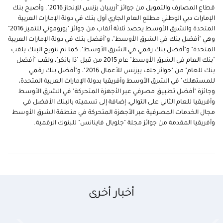
قطاع المصارف والتمويل من جوائز "أريبيان بزنس للإنجاز 2016". وأصبح بنك
الإمارات دبي الوطني مطلع العام الجاري أول بنك في دولة الإمارات العربية
المتحدة والشرق الأوسط يحصد ثلاثة ألقاب من جوائز "يوروموني للتميز 2016"
وهي "أفضل بنك في الشرق الأوسط"، و"أفضل بنك في دولة الإمارات العربية
المتحدة" و"أفضل بنك رقمي في الشرق الأوسط". كما تم تتويج البنك بلقب
"بنك العام في الشرق الأوسط" عام 2015 من قبل "ذا بانكر"، ولقب "أفضل
بنك للعام" من "جوائز جلف بيزنس للأعمال 2016"، و"أفضل بنك رقمي
للمستهلك" في الشرق الأوسط وأفريقيا بدولة الإمارات العربية المتحدة،
وجائزة "أفضل تطبيق مصرفي عبر الأجهزة المتحركة" في الشرق الأوسط
وأفريقيا للعام الثاني على التوالي، إضافة إلى تسميته بالبنك الأفضل في
مجال الخدمات المصرفية عبر الأجهزة المتحركة في منطقة الشرق الأوسط
وأفريقيا المقدمة من جوائز مجلة "جلوبال فاينانس" للبنوك الرقمية.
أخبار أخرى