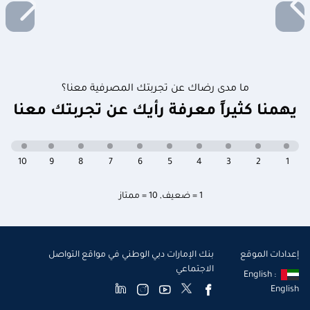
ما مدى رضاك عن تجربتك المصرفية معنا؟
يهمنا كثيراً معرفة رأيك عن تجربتك معنا
10
9
8
7
6
5
4
3
2
1
1 = ضعيف
,
10 = ممتاز
إعدادات الموقع
بنك الإمارات دبي الوطني في مواقع التواصل
الاجتماعي
English :
English