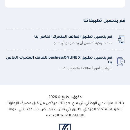
قم بتحميل تطبيقاتنا
قم بتحميل تطبيق الهاتف المتحرك الخاص بنا
خدمات بنكية آمنة في أي وقت ومن أي مكان
قم بتحميل تطبيق businessONLINE X للهاتف المتحرك الخاص
بنا
قم بإدارة أمور أعمالك المالية أينما كنت.
حقوق الطبع © 2026
بنك الإمارات دبي الوطني ش.م.ع. هو بنك مرخّص من قبل مصرف الإمارات
العربية المتحدة المركزي. طريق بني ياس ، ديرة ، ص.ب. : 777 ، دبي ، دولة
الإمارات العربية المتحدة