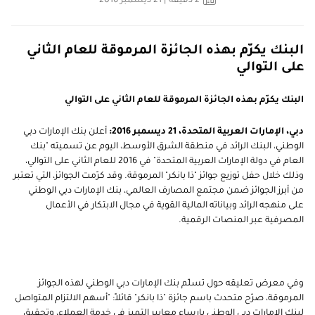
2
دقيقة
| 21 ديسمبر 2016
البنك يكرّم بهذه الجائزة المرموقة للعام الثاني
على التوالي
البنك يكرّم بهذه الجائزة المرموقة للعام الثاني على التوالي
دبي، الإمارات العربية المتحدة، 21 ديسمبر 2016:
أعلن بنك الإمارات دبي
الوطني، البنك الرائد في منطقة الشرق الأوسط، اليوم عن تسميته "بنك
العام في دولة الإمارات العربية المتحدة" في 2016 للعام الثاني على التوالي،
وذلك خلال حفل توزيع جوائز "ذا بانكر" المرموقة. وقد كرّمت الجوائز، التي تعتبر
من أبرز الجوائز ضمن مجتمع المصارف العالمي، بنك الإمارات دبي الوطني
على منهجه الرائد وبياناته المالية القوية في مجال الابتكار في الأعمال
المصرفية عبر المنصات الرقمية.
وفي معرض تعليقه حول تسلّم بنك الإمارات دبي الوطني لهذه الجوائز
المرموقة، صرّح متحدث باسم جائزة "ذا بانكر" قائلاً: "أسهم الالتزام المتواصل
لبنك الإمارات دبي الوطني بإرساء معايير التميز في خدمة العملاء، وتحقيق