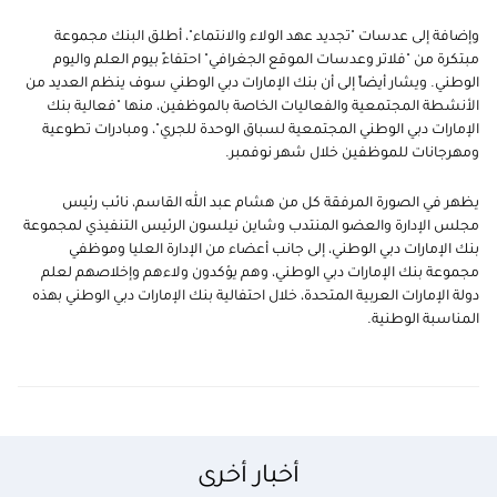
وإضافة إلى عدسات "تجديد عهد الولاء والانتماء"، أطلق البنك مجموعة
مبتكرة من "فلاتر وعدسات الموقع الجغرافي" احتفاءً بيوم العلم واليوم
الوطني. ويشار أيضاً إلى أن بنك الإمارات دبي الوطني سوف ينظم العديد من
الأنشطة المجتمعية والفعاليات الخاصة بالموظفين، منها "فعالية بنك
الإمارات دبي الوطني المجتمعية لسباق الوحدة للجري"، ومبادرات تطوعية
ومهرجانات للموظفين خلال شهر نوفمبر.
يظهر في الصورة المرفقة كل من هشام عبد الله القاسم، نائب رئيس
مجلس الإدارة والعضو المنتدب وشاين نيلسون الرئيس التنفيذي لمجموعة
بنك الإمارات دبي الوطني، إلى جانب أعضاء من الإدارة العليا وموظفي
مجموعة بنك الإمارات دبي الوطني، وهم يؤكدون ولاءهم وإخلاصهم لعلم
دولة الإمارات العربية المتحدة، خلال احتفالية بنك الإمارات دبي الوطني بهذه
المناسبة الوطنية.
أخبار أخرى