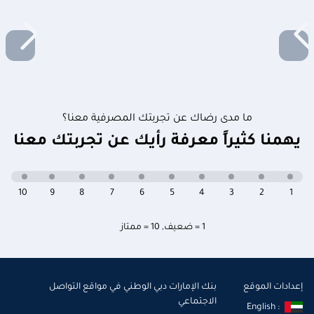
ما مدى رضاك عن تجربتك المصرفية معنا؟
يهمنا كثيراً معرفة رأيك عن تجربتك معنا
10
9
8
7
6
5
4
3
2
1
1 = ضعيف
,
10 = ممتاز
إعدادات الموقع
بنك الإمارات دبي الوطني في مواقع التواصل
الاجتماعي
English :