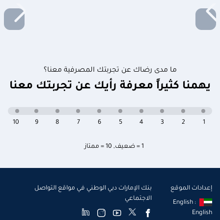
ما مدى رضاك عن تجربتك المصرفية معنا؟
يهمنا كثيراً معرفة رأيك عن تجربتك معنا
10
9
8
7
6
5
4
3
2
1
1 = ضعيف
,
10 = ممتاز
إعدادات الموقع
بنك الإمارات دبي الوطني في مواقع التواصل
الاجتماعي
English :
English