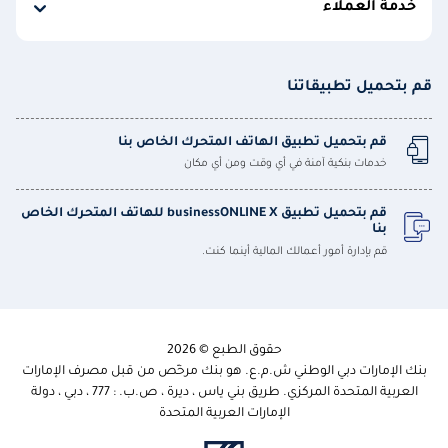
خدمة العملاء
قم بتحميل تطبيقاتنا
قم بتحميل تطبيق الهاتف المتحرك الخاص بنا
خدمات بنكية آمنة في أي وقت ومن أي مكان
قم بتحميل تطبيق businessONLINE X للهاتف المتحرك الخاص
بنا
قم بإدارة أمور أعمالك المالية أينما كنت.
حقوق الطبع © 2026
بنك الإمارات دبي الوطني ش.م.ع. هو بنك مرخّص من قبل مصرف الإمارات
العربية المتحدة المركزي. طريق بني ياس ، ديرة ، ص.ب. : 777 ، دبي ، دولة
الإمارات العربية المتحدة