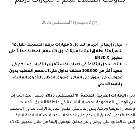
تداولات العملاء مبلغ 5 مليارات درهم
2
دقيقة
| 11 أغسطس 2025
تجاوز إجمالي أحجام التداول 5 مليارات درهم المسجلة خلال 12
شهراً منذ إطلاق البنك لميزة تداول الأسهم المحلية مجاناً على
تطبيق
ENBD X
البنك سجل ارتفاعاً في أعداد المستثمرين الأفراد، وساهم في
تنفيذ أكثر من 300,000 صفقة تداول على الأسهم المحلية بدون
عمولات في سوق دبي المالي، وسوق أبوظبي للأوراق المالية،
وناسداك دبي
دبي، الإمارات العربية المتحدة،
11
أغسطس 2025
: يحتفل بنك الإمارات
دبي الوطني، المجموعة المصرفية الرائدة في منطقة الشرق الأوسط
وشمال إفريقيا وتركيا، بمرور عام على إطلاق مبادرته الرائدة لتداول الأسهم
المحلية بدون تطبيق الرسوم على المعاملات عبر منصته الرقمية لإدارة
الثروات الحائزة على جوائز، والتي يمكن الوصول إليها من خلال تطبيق
ENBD
.
X