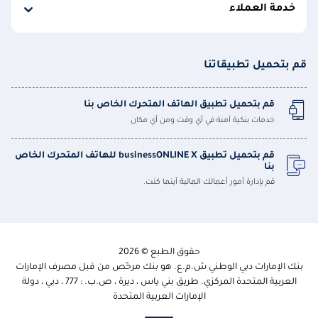
خدمة العملاء
قم بتحميل تطبيقاتنا
قم بتحميل تطبيق الهاتف المتحرك الخاص بنا
خدمات بنكية آمنة في أي وقت ومن أي مكان
قم بتحميل تطبيق businessONLINE X للهاتف المتحرك الخاص
بنا
قم بإدارة أمور أعمالك المالية أينما كنت.
حقوق الطبع © 2026
بنك الإمارات دبي الوطني ش.م.ع. هو بنك مرخّص من قبل مصرف الإمارات
العربية المتحدة المركزي. طريق بني ياس ، ديرة ، ص.ب. : 777 ، دبي ، دولة
الإمارات العربية المتحدة