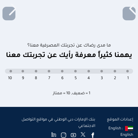
ما مدى رضاك عن تجربتك المصرفية معنا؟
يهمنا كثيراً معرفة رأيك عن تجربتك معنا
10
9
8
7
6
5
4
3
2
1
1 = ضعيف
,
10 = ممتاز
إعدادات الموقع
بنك الإمارات دبي الوطني في مواقع التواصل
الاجتماعي
English :
English