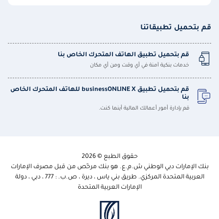
قم بتحميل تطبيقاتنا
قم بتحميل تطبيق الهاتف المتحرك الخاص بنا
خدمات بنكية آمنة في أي وقت ومن أي مكان
قم بتحميل تطبيق businessONLINE X للهاتف المتحرك الخاص
بنا
قم بإدارة أمور أعمالك المالية أينما كنت.
حقوق الطبع © 2026
بنك الإمارات دبي الوطني ش.م.ع. هو بنك مرخّص من قبل مصرف الإمارات
العربية المتحدة المركزي. طريق بني ياس ، ديرة ، ص.ب. : 777 ، دبي ، دولة
الإمارات العربية المتحدة