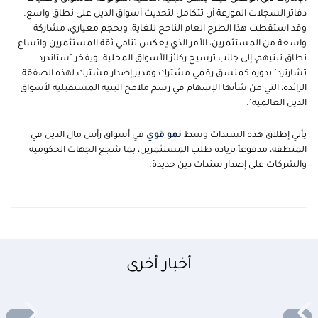
دفاتر السجلات الموزعة أن تتكامل لتحديث أسواق الدين على نطاق واسع.
وقد استقطب هذا الطرح العام الناجح للغاية، وبحجم معياري، مشاركة
واسعة من المستثمرين، الأمر الذي يعكس تنامي ثقة المستثمرين واتساع
نطاق تبنيهم، إلى جانب ترسيخ ركائز الأسواق المحلية. ويفخر "ستاندرد
تشارترد" بدوره كمنسق رقمي مشترك ومدير إصدار مشترك لهذه الصفقة
الرائدة، التي من شأنها الإسهام في رسم ملامح البنية المستقبلية لأسواق
الدين العالمية".
يأتي إطلاق هذه السندات وسط
نمو قوي
في أسواق رأس مال الدين في
المنطقة، مدفوعاً بزيادة طلب المستثمرين، بما شجع الجهات الحكومية
والشركات على إصدار سندات دين جديدة.
أخبار أخرى