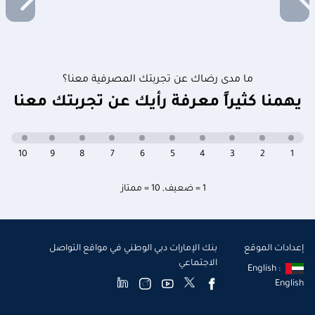
ما مدى رضاك عن تجربتك المصرفية معنا؟
يهمنا كثيراً معرفة رأيك عن تجربتك معنا
10
9
8
7
6
5
4
3
2
1
1 = ضعيف
,
10 = ممتاز
إعدادات الموقع
بنك الإمارات دبي الوطني في مواقع التواصل
الاجتماعي
English :
English