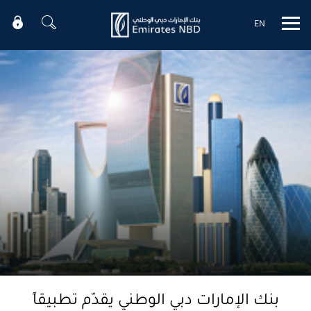
EN
Mobile menu
بنك الإمارات دبي الوطني يقدّم تطبيقاً