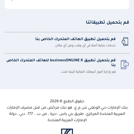
قم بتحميل تطبيقاتنا
قم بتحميل تطبيق الهاتف المتحرك الخاص بنا
خدمات بنكية آمنة في أي وقت ومن أي مكان
قم بتحميل تطبيق businessONLINE X للهاتف المتحرك الخاص
بنا
قم بإدارة أمور أعمالك المالية أينما كنت.
حقوق الطبع © 2026
بنك الإمارات دبي الوطني ش.م.ع. هو بنك مرخّص من قبل مصرف الإمارات
العربية المتحدة المركزي. طريق بني ياس ، ديرة ، ص.ب. : 777 ، دبي ، دولة
الإمارات العربية المتحدة