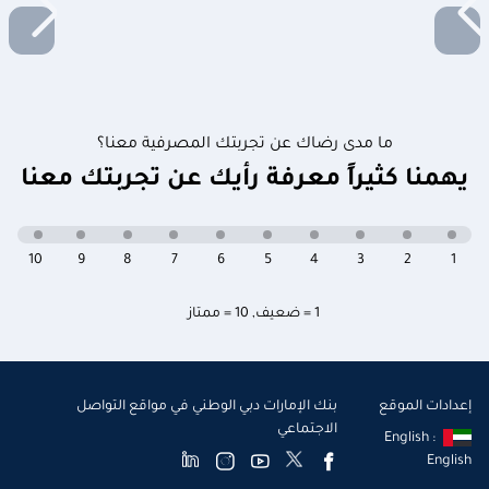
ما مدى رضاك عن تجربتك المصرفية معنا؟
يهمنا كثيراً معرفة رأيك عن تجربتك معنا
10
9
8
7
6
5
4
3
2
1
1 = ضعيف
,
10 = ممتاز
إعدادات الموقع
بنك الإمارات دبي الوطني في مواقع التواصل
الاجتماعي
English :
English