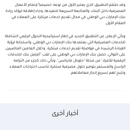
وقد صُمّم التطبيق، الذي يعتبر الأول من نوعه، خصيصاً لإتمام الأعمال
المصرفية داخل البنك، والمتابعة السريعة لتنفيذها، وجاء إطلاقه ليؤكد ريادة
بنك الإمارات دبي الوطني في مجال تقديم خدمات مرتكزة على العملاء في
المقام الأول.
ويأتي الإعلان عن التطبيق الجديد في إطار استراتيجية التحوّل الرقمي الشاملة
للخدمات المصرفية التي يعتمدها بنك الإمارات دبي الوطني، واستجابة لرؤية
القيادة الرشيدة في مواصلة تقديم خدمات مبتكرة. وخلال العامين الماضيين،
على التوالي، حصل بنك الإمارات دبي الوطني على لقب "أفضل بنك للخدمات
الرقمية للأفراد" من مجلة "جلوبال فاينانس"، ويأتي ذلك كجزء من التزامه
الراسخ والمستمر بتوفير حلول مصرفية مبتكرة تناسب احتياجات العملاء
وتتيح لهم تسريع إنجاز معاملاتهم.
أخبار أخرى