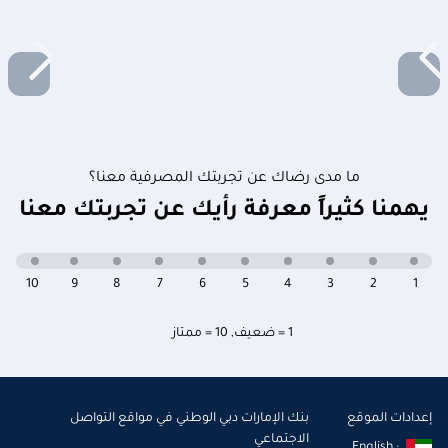
ما مدى رضاك عن تجربتك المصرفية معنا؟
يهمنا كثيراً معرفة رأيك عن تجربتك معنا
10
9
8
7
6
5
4
3
2
1
1 = ضعيف
,
10 = ممتاز
إعدادات الموقع
بنك الإمارات دبي الوطني في مواقع التواصل
الاجتماعي
English :