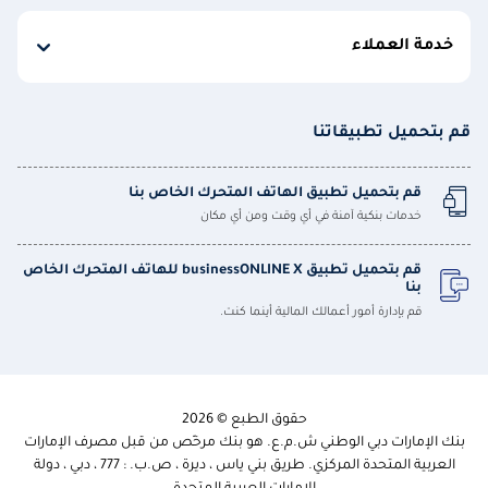
خدمة العملاء
قم بتحميل تطبيقاتنا
قم بتحميل تطبيق الهاتف المتحرك الخاص بنا
خدمات بنكية آمنة في أي وقت ومن أي مكان
قم بتحميل تطبيق businessONLINE X للهاتف المتحرك الخاص
بنا
قم بإدارة أمور أعمالك المالية أينما كنت.
حقوق الطبع © 2026
بنك الإمارات دبي الوطني ش.م.ع. هو بنك مرخّص من قبل مصرف الإمارات
العربية المتحدة المركزي. طريق بني ياس ، ديرة ، ص.ب. : 777 ، دبي ، دولة