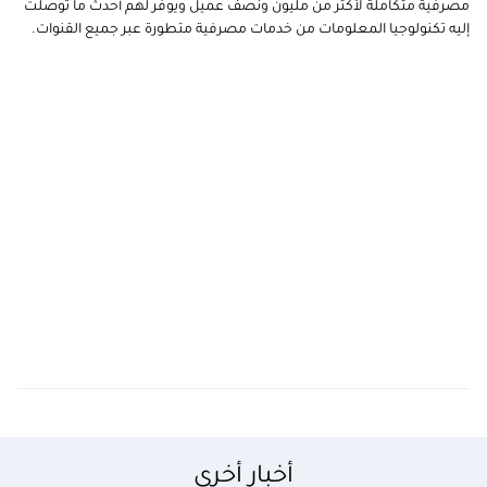
مصرفية متكاملة لأكثر من مليون ونصف عميل ويوفر لهم أحدث ما توصلت
إليه تكنولوجيا المعلومات من خدمات مصرفية متطورة عبر جميع القنوات.
أخبار أخرى