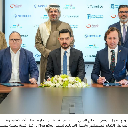
يع التحول الرقمي للقطاع المالي، وتقود عملية إنشاء منظومة مالية أكثر كفاءة وشفاف
ئمة على الذكاء الاصطناعي وتحليل البيانات، تسعى
TeamSec
إلى خلق قيمة مهمة للمست