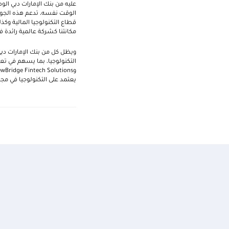
عليه من
بنك الإمارات دبي ال
الوقت نفسه، تدعم هذه الجولة
قطاع التكنولوجيا المالية وك
مكانتنا كشركة عالمية رائدة ف
ويظل كل من بنك الإمارات دبي
التكنولوجيا، بما يسهم في تعز
و
wBridge Fintech Solutions
يعتمد على التكنولوجيا في مجا