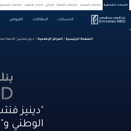
الخدمات الشخصية
الخدمات المميزة
الخدمات الخاصة
إماراتي
خدمات الأعمال
الخدمات المصرف
الحسابات
البطاقات
القروض
ص
الصفحة الرئيسية
/
المراكز الإعلامية
/
"دينيز فنتشرز" التابعة لمجموعة بنك الإمار
"دينيز فنت
الوطني و"