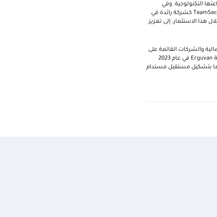
عتها التكنولوجية. وفي
TeamSec
كشركة رائدة في
هذا الاستثمار، إلى تعزيز
مالية والشركات القائمة على
ة
Erguvan
في عام 2023
ما بتشكيل مستقبل مستدام