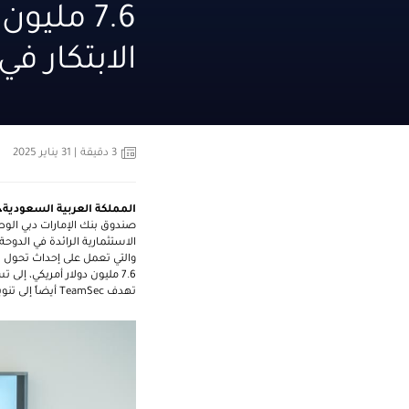
الابتكار ف
3
دقيقة
| 31 يناير 2025
المملكة العربية السعودية،
صندوق بنك الإمارات دبي الوطن
الاستثمارية الرائدة في الد
والتي تعمل على إحداث تحول 
7.6 مليون دولار أمريكي، إ
تهدف
TeamSec
أيضاً إلى تن