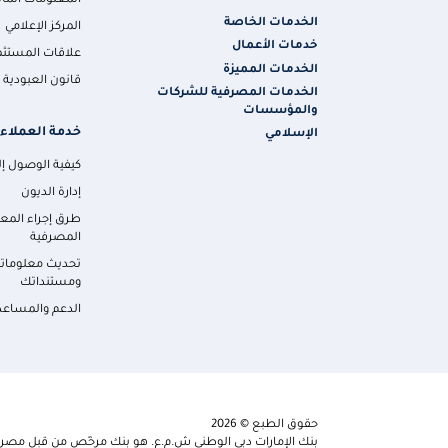
المعلومات المال
الخدمات الخاصة
المركز الإعلامي
خدمات الأعمال
علاقات المستثم
الخدمات المميزة
قانون العبودية ا
الخدمات المصرفية للشركات
والمؤسسات
خدمة العملاء
الإسلامي
كيفية الوصول إلي
إدارة الديون
طرق إجراء المع
المصرفية
تحديث معلومات
ومستنداتك
الدعم والمساعد
حقوق الطبع © 2026
بنك الإمارات دبي الوطني ش.م.ع. هو بنك مرخّص من قبل مصرف 