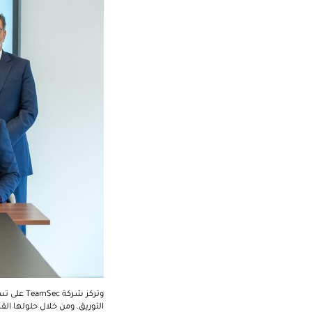
وتركز شركة
TeamSec
على تسر
التوريق.
ومن خلال حلولها القا