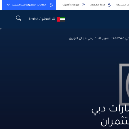
ت السريعة
خدمة العملاء
فروعنا وأجهزتنا
الخدمات المصرفية عبر الانترنت
اختر الموقع / English
اختر الموقع / English
ارات دبي
ثمران