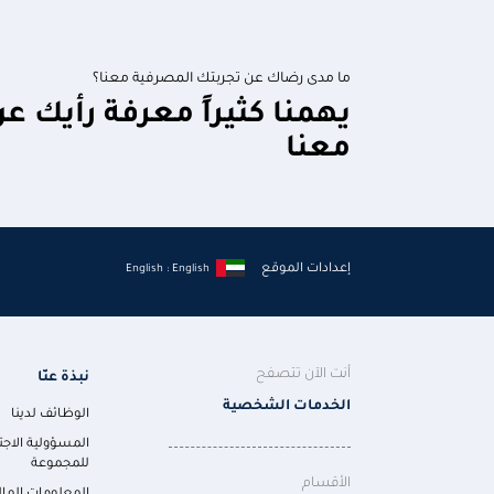
ما مدى رضاك عن تجربتك المصرفية معنا؟
يهمنا كثيراً معرفة رأيك ع
معنا
إعدادات الموقع
English : English
أنت الآن تتصفح
نبذة عنّا
الخدمات الشخصية
الوظائف لدينا
المسؤولية الاجت
للمجموعة
الأقسام