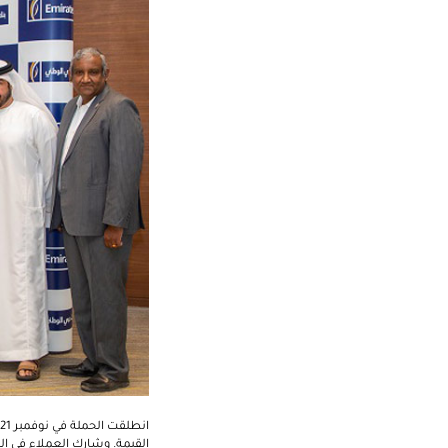
القيمة. وشارك العملاء في ال