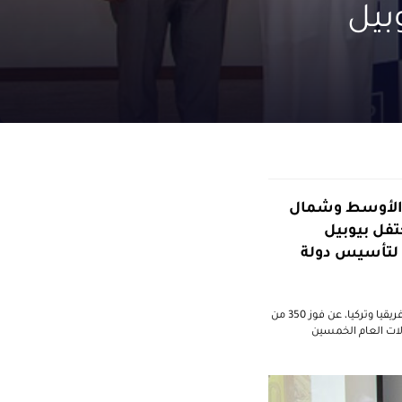
وبيل
ق الأوسط وشمال
ة "احتفل بيوبيل
ن لتأسيس دولة
أعلن بنك الإمارات دبي الوطني، المجموعة المصرفية الرائدة في منطقة الشرق الأوسط وشمال أفريقيا وتركيا، عن فوز 350 من
فالات العام الخمسين