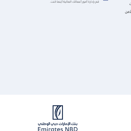
قم بإدارة أمور أعمالك المالية أينما كنت.
أمن