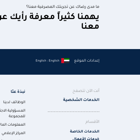
ما مدى رضاك عن تجربتك المصرفية معنا؟
يهمنا كثيراً معرفة رأيك ع
معنا
إعدادات الموقع
English : English
أنت الآن تتصفح
نبذة عنّا
الخدمات الشخصية
الوظائف لدينا
المسؤولية الاجت
للمجموعة
الأقسام
المعلومات المال
الخدمات الخاصة
المركز الإعلامي
خدمات الأعمال