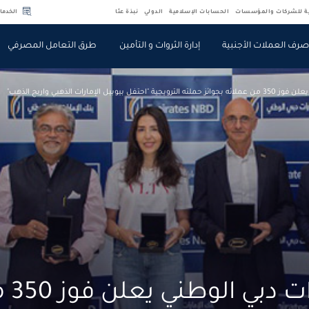
ية للشركات والمؤسسات
الحسابات الإسلامية
الدولي
نبذة عنّا
الخدما
رف العملات الأجنبية
إدارة الثروات و التأمين
طرق التعامل المصرفي
بيل الإمارات الذهبي واربح الذهب"
بنك الإمارا