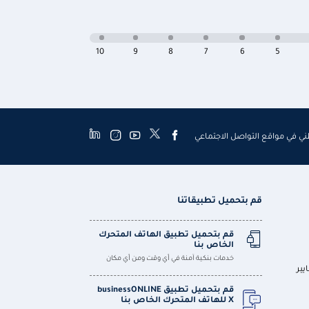
10
9
8
7
6
5
طني في مواقع التواصل الاجتماعي
قم بتحميل تطبيقاتنا
قم بتحميل تطبيق الهاتف المتحرك
الخاص بنا
خدمات بنكية آمنة في أي وقت ومن أي مكان
يير
قم بتحميل تطبيق businessONLINE
X للهاتف المتحرك الخاص بنا