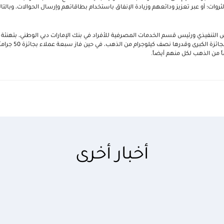
روات؛ أو عبر تعزيز ودائعهم وزيادة الإنفاق باستخدام بطاقاتهم وإرسال الحوالات، وبالت
س التنفيذي ورئيس قسم الخدمات المصرفية للأفراد في بنك الإمارات دبي الوطني، بتهنئة
سيمونا أنطونيتي قد فازت 
أخبار أخرى