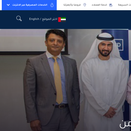
ت السريعة
خدمة العملاء
فروعنا وأجهزتنا
الخدمات المصرفية عبر الانترنت
اختر الموقع / English
اختر الموقع / English
ت دبي الوطني يعلن فوز 350 من