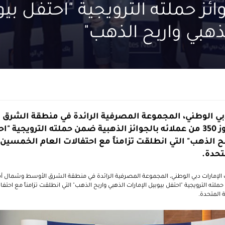
ائز حملته الترويجية "احتفل بي
لذهبي واربح الذهب"
دبي الوطني، المجموعة المصرفية الرائدة في منطقة الشر
أفريقيا وتركيا، عن فوز 350 من عملائه بالجوائز الذهبية ضمن حملته الترويجي
بح الذهب" التي انطلقت تزامناً مع احتفالات العام الخمسي
تحدة.
ملته الترويجية "احتفل بيوبيل الإمارات الذهبي واربح الذهب" التي انطلقت تزامناً مع احت
 المتحدة.