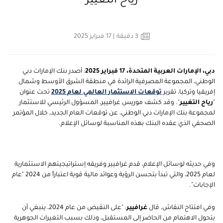
"رياح التغيير"
3
دقيقة
| 17 فبراير 2025
دبي، الإمارات العربية المتحدة، 17 فبراير 2025
: أصدر بنك الإمارات دبي
الوطني، المجموعة المصرفية الرائدة في منطقة الشرق الأوسط وشمال
إفريقيا وتركيا، تقرير
توقعات الاستثمار العالمي لعام 2025
تحت عنوان
"
رياح التغيير
". وقد كشف موريس غرافيير، المسؤول الرئيسي للاستثمار
لمجموعة بنك الإمارات دبي الوطني، عن توقعات العام الجديد، خلال المؤتمر
الصحفي الذي عقده البنك بهذه المناسبة لوسائل الإعلام.
وفي حديثه لوسائل الإعلام، قدم غرافيير وفريقه إستراتيجيتهم الاستثمارية
لعام 2025، والتي تبدأ بتحسن الرؤية وعوائد مالية قوية اعتباراً من 2024 "عام
الإجابات".
وفي افتتاح النقاش، قال
غرافيير
: "على النقيض من عام 2024، ينبغي أن
يتحول الاهتمام من الحاضر إلى المستقبل، وذلك بسبب التغيرات الجوهرية