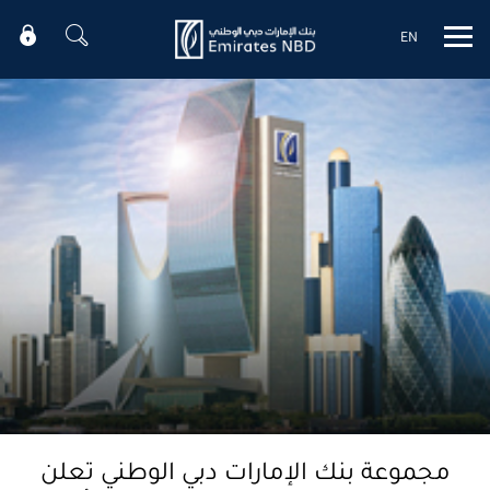
EN
Mobile menu
مجموعة بنك الإمارات دبي الوطني تعلن