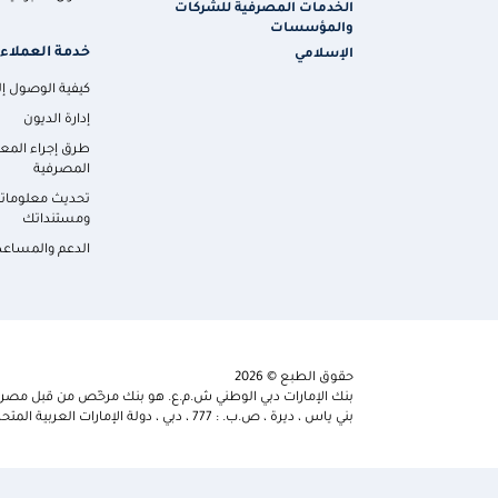
الخدمات المصرفية للشركات
والمؤسسات
خدمة العملاء
الإسلامي
كيفية الوصول إلي
إدارة الديون
طرق إجراء المع
المصرفية
تحديث معلومات
ومستنداتك
الدعم والمساعد
حقوق الطبع © 2026
بنك الإمارات دبي الوطني ش.م.ع. هو بنك مرخّص من قبل مصرف 
بني ياس ، ديرة ، ص.ب. : 777 ، دبي ، دولة الإمارات العربية المتحدة