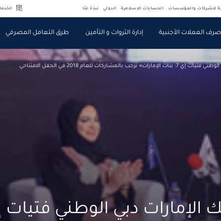
ية للشركات والمؤسسات
الحسابات الإسلامية
الدولي
نبذة عنّا
الخدما
رف العملات الأجنبية
إدارة الثروات و التأمين
طرق التعامل المصرفي
حب بالمشاركات للعام 2018 في الحفل الافتتاحي