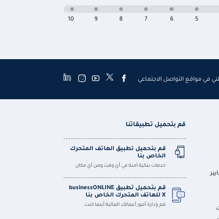
10
9
8
7
6
5
طني في مواقع التواصل الاجتماعي
قم بتحميل تطبيقاتنا
قم بتحميل تطبيق الهاتف المتحرك
الخاص بنا
خدمات بنكية آمنة في أي وقت ومن أي مكان
يير
قم بتحميل تطبيق businessONLINE
X للهاتف المتحرك الخاص بنا
قم بإدارة أمور أعمالك المالية أينما كنت.