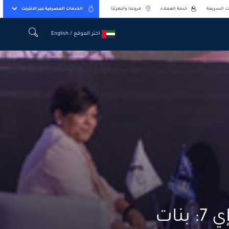
ت السريعة
خدمة العملاء
فروعنا وأجهزتنا
الخدمات المصرفية عبر الانترنت
اختر الموقع / English
اختر الموقع / English
مبادرة «بنك الإمارات دبي الوطني فتيات إي 7: بنات