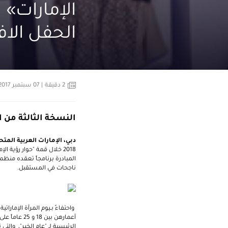
الحفل الاف
2
دقيقة
| 07 سبتمبر 2017
النسخة الثالثة من ا
دبي، الإمارات العربية المت
2018 خلال قمة "حوار رؤية الإمارات"، بمناسبة انطلاق قمة
المبادرة برنامجاً تعقده منظ
ناجحات في المستقبل.
واحتفاءً بـيوم المرأة الإما
أعمارهن بي
الرئيسية لـ "عام الخير"، وال