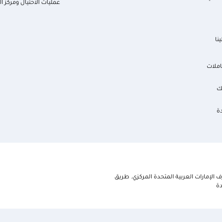
عمليات الاحتيال ومركز ال
نا
املات
ك
ة
الإمارات العربية المتحدة المركزي. طريق