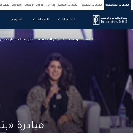
الخدمات الشخصية
الخدمات المميزة
الخدمات الخاصة
إماراتي
خدمات الأعمال
الخدمات المصرف
الحسابات
البطاقات
القروض
ص
الصفحة الرئيسية
/
المراكز الإعلامية
/
مبادرة «بنك الإمارات دبي الوطني فتيات إي 7: بنات الإمارات» تر