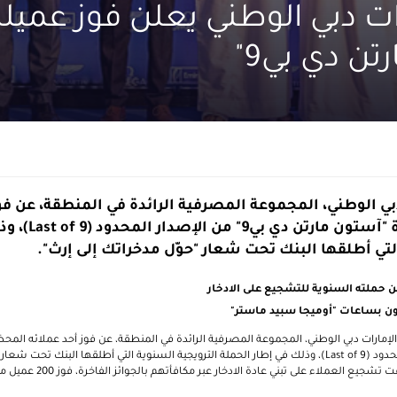
ات دبي الوطني يعلن فوز عميل
تن دي بي9"
بي الوطني، المجموعة المصرفية الرائدة في المنطقة، عن فو
المحظوظين بسيارة
لتي أطلقها البنك تحت شعار "حوّل مدخراتك إلى إرث".
 حملته السنوية للتشجيع على الادخار
لإمارات دبي الوطني، المجموعة المصرفية الرائدة في المنطقة، عن فوز أحد عملائه ال
Last of 9
)، وذلك في إطار الحملة الترويجية السنوية التي أطلقها البنك تحت شعار "
وشهدت الحملة التي استهدفت تشجي