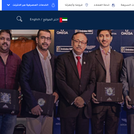
ت السريعة
خدمة العملاء
فروعنا وأجهزتنا
الخدمات المصرفية عبر الانترنت
اختر الموقع / English
اختر الموقع / English