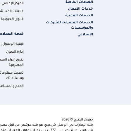
الخدمات الخاصة
المركز الإعلامي
خدمات الأعمال
علاقات المستثم
الخدمات المميزة
قانون العبودية ا
الخدمات المصرفية للشركات
والمؤسسات
خدمة العملاء
الإسلامي
كيفية الوصول إلي
إدارة الديون
طرق إجراء المع
المصرفية
تحديث معلومات
ومستنداتك
الدعم والمساعد
حقوق الطبع © 2026
بنك الإمارات دبي الوطني ش.م.ع. هو بنك مرخّص من قبل مصرف 
بني ياس ، ديرة ، ص.ب. : 777 ، دبي ، دولة الإمارات العربية المتحدة