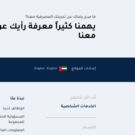
ما مدى رضاك عن تجربتك المصرفية معنا؟
يهمنا كثيراً معرفة رأيك ع
معنا
إعدادات الموقع
English : English
أنت الآن تتصفح
نبذة عنّا
الخدمات الشخصية
الوظائف لدينا
المسؤولية الاجت
للمجموعة
الأقسام
المعلومات المال