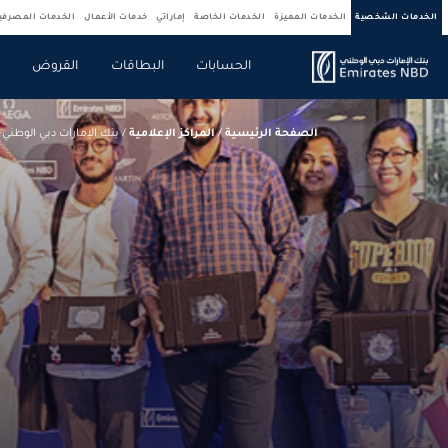
الخدمات الشخصية
الخدمات المميزة
الخدمات الخاصة
إماراتي
خدمات الأعمال
الخدمات المصرف
الحسابات
البطاقات
القروض
ص
الصفحة الرئيسية
/
المراكز الإعلامية
/
بنك الإمارات دبي الوطني 