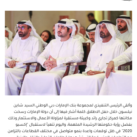
وألقي الرئيس التنفيذي لمجموعة بنك الإمارات دبي الوطني السيد شاين
نيلسون خلال حفل الاطلاق كلمة أشار فيها إلى أن دولة الإمارات رسخت
مكانتها كمركز تجاري رائد وكبيئة مستقرة لمزاولة الأعمال والاستثمار وذلك
بفضل رؤية حكومتها الرشيدة الملهمة، واليوم تتهيأ لاستقبال "إكسبو
2020" في ظل توقعات واعدة بنمو متواصل في مختلف القطاعات بالتزامن