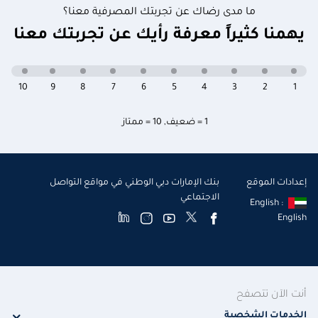
ما مدى رضاك عن تجربتك المصرفية معنا؟
يهمنا كثيراً معرفة رأيك عن تجربتك معنا
10
9
8
7
6
5
4
3
2
1
1 = ضعيف
,
10 = ممتاز
إعدادات الموقع
بنك الإمارات دبي الوطني في مواقع التواصل
الاجتماعي
English :
English
أنت الآن تتصفح
الخدمات الشخصية