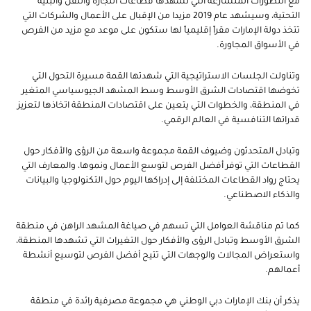
مع التطورات المتسارعة التي تشهدها قطاعات التجارة والنقل والبنية
التحتية، وسيشهد عام 2019 مزيدا من الإقبال على الأعمال والشركات التي
تتخذ دولة الإمارات مقراً إقليمياً لها ستكون على موعد مع مزيد من الفرص
في الأسواق المجاورة.
وتناولت الجلسات الاستراتيجية التي شهدتها القمة مسيرة التحول التي
تخوضها اقتصادات الشرق الأوسط وسط المشهد الجيوسياسي المتغير
في المنطقة، والخطوات التي يتعين على اقتصادات المنطقة اتخاذها لتعزيز
قدراتها التنافسية في العالم الرقمي.
وتبادل المتحدثون وضيوف القمة مجموعة واسعة من الرؤى والأفكار حول
القطاعات التي توفر أفضل الفرص لتوسع الأعمال ونموها، والمعارف التي
يحتاج رواد القطاعات المختلفة إلى إدراكها اليوم حول التكنولوجيا والبيانات
والذكاء الاصطناعي.
كما تم مناقشة العوامل التي تسهم في صياغة المشهد الراهن في منطقة
الشرق الأوسط وتبادل الرؤى والأفكار حول التغيرات التي تشهدها المنطقة،
واستعراض المجالات والوجهات التي تتيح أفضل الفرص لتوسيع أنشطة
أعمالهم.
يذكر أن بنك الإمارات دبي الوطني هي مجموعة مصرفية رائدة في منطقة