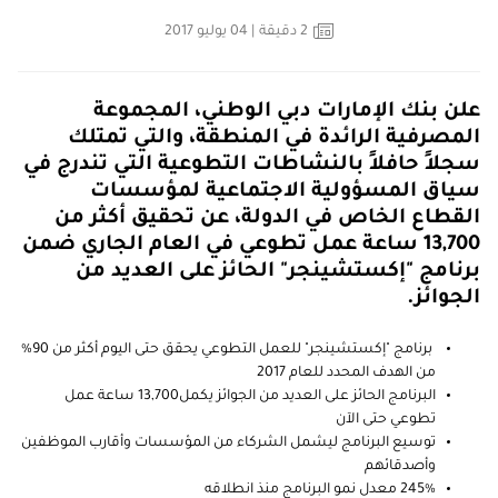
2
دقيقة
| 04 يوليو 2017
علن بنك الإمارات دبي الوطني، المجموعة
المصرفية الرائدة في المنطقة، والتي تمتلك
سجلاً حافلاً بالنشاطات التطوعية التي تندرج في
سياق المسؤولية الاجتماعية لمؤسسات
القطاع الخاص في الدولة، عن تحقيق أكثر من
13,700 ساعة عمل تطوعي في العام الجاري ضمن
برنامج "إكستشينجر" الحائز على العديد من
الجوائز.
برنامج "إكستشينجر" للعمل التطوعي يحقق حتى اليوم أكثر من 90%
من الهدف المحدد للعام 2017
البرنامج الحائز على العديد من الجوائز يكمل13,700 ساعة عمل
تطوعي حتى الآن
توسيع البرنامج ليشمل الشركاء من المؤسسات وأقارب الموظفين
وأصدقائهم
245% معدل نمو البرنامج منذ انطلاقه