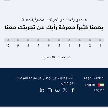
ما مدى رضاك عن تجربتك المصرفية معنا؟
يهمنا كثيراً معرفة رأيك عن تجربتك معنا
10
9
8
7
6
5
4
3
2
1
1 = ضعيف
,
10 = ممتاز
إعدادات الموقع
بنك الإمارات دبي الوطني في مواقع التواصل
الاجتماعي
English :
English