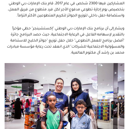
المشاركين فيها 2300 شخص في عام 2017، قام بنك الإمارات دبي الوطني
بتخصيص يوم إجازة تطوعي مدفوع الأجر لكل فرد متطوع من فريق العمل،
واستضافة حفل داخلي لتوزيع الجوائز لتكريم المتطوعين الأكثر التزاماً.
ويشار إلى أن برنامج بنك الإمارات دبي الوطني "إكستشينجر" حظي مؤخراً
بالتقدير لإسهامه الفاعل في الرعاية الاجتماعية، حيث حصد البرنامج جائزة
"أفضل برنامج للعمل التطوعي
"
خلال حفل توزيع "جوائز الخليج للاستدامة
والمسؤولية الاجتماعية للشركات" الذي انعقد تحت رعاية مؤسسة مبادرات
محمد بن راشد آل مكتوم العالمية.