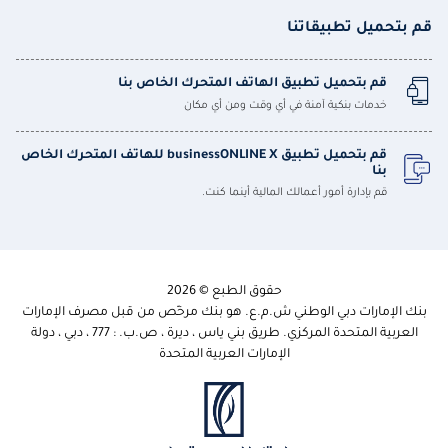
قم بتحميل تطبيقاتنا
قم بتحميل تطبيق الهاتف المتحرك الخاص بنا
خدمات بنكية آمنة في أي وقت ومن أي مكان
قم بتحميل تطبيق businessONLINE X للهاتف المتحرك الخاص
بنا
قم بإدارة أمور أعمالك المالية أينما كنت.
حقوق الطبع © 2026
بنك الإمارات دبي الوطني ش.م.ع. هو بنك مرخّص من قبل مصرف الإمارات
العربية المتحدة المركزي. طريق بني ياس ، ديرة ، ص.ب. : 777 ، دبي ، دولة
الإمارات العربية المتحدة