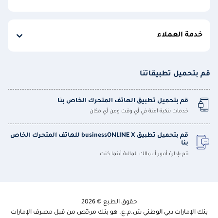
خدمة العملاء
قم بتحميل تطبيقاتنا
قم بتحميل تطبيق الهاتف المتحرك الخاص بنا
خدمات بنكية آمنة في أي وقت ومن أي مكان
قم بتحميل تطبيق businessONLINE X للهاتف المتحرك الخاص
بنا
قم بإدارة أمور أعمالك المالية أينما كنت.
حقوق الطبع © 2026
بنك الإمارات دبي الوطني ش.م.ع. هو بنك مرخّص من قبل مصرف الإمارات