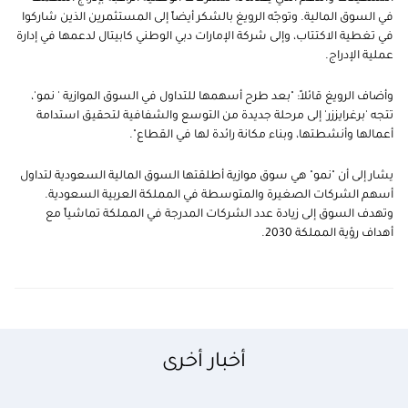
في السوق المالية. وتوجّه الرويغ بالشكر أيضاً إلى المستثمرين الذين شاركوا
في تغطية الاكتتاب، وإلى شركة الإمارات دبي الوطني كابيتال لدعمها في إدارة
عملية الإدراج.
وأضاف الرويغ قائلاً: "بعد طرح أسهمها للتداول في السوق الموازية ' نمو'،
تتجه 'برغرايززر' إلى مرحلة جديدة من التوسع والشفافية لتحقيق استدامة
أعمالها وأنشطتها، وبناء مكانة رائدة لها في القطاع".
يشار إلى أن "نمو" هي سوق موازية أطلقتها السوق المالية السعودية لتداول
أسهم الشركات الصغيرة والمتوسطة في المملكة العربية السعودية.
وتهدف السوق إلى زيادة عدد الشركات المدرجة في المملكة تماشياً مع
أهداف رؤية المملكة 2030.
أخبار أخرى