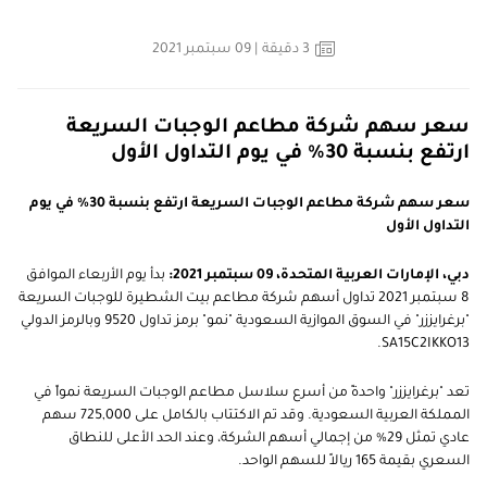
3
دقيقة
| 09 سبتمبر 2021
سعر سهم شركة مطاعم الوجبات السريعة
ارتفع بنسبة 30٪ في يوم التداول الأول
سعر سهم شركة مطاعم الوجبات السريعة ارتفع بنسبة 30٪ في يوم
التداول الأول
دبي، الإمارات العربية المتحدة، 09 سبتمبر 2021:
بدأ يوم الأربعاء الموافق
8 سبتمبر 2021 تداول أسهم شركة مطاعم بيت الشطيرة للوجبات السريعة
"برغرايززر" في السوق الموازية السعودية "نمو" برمز تداول 9520 وبالرمز الدولي
SA15C2IKKO13.
تعد "برغرايززر" واحدةً من أسرع سلاسل مطاعم الوجبات السريعة نمواً في
المملكة العربية السعودية. وقد تم الاكتتاب بالكامل على 725,000 سهم
عادي تمثل 29% من إجمالي أسهم الشركة، وعند الحد الأعلى للنطاق
السعري بقيمة 165 ريالاً للسهم الواحد.