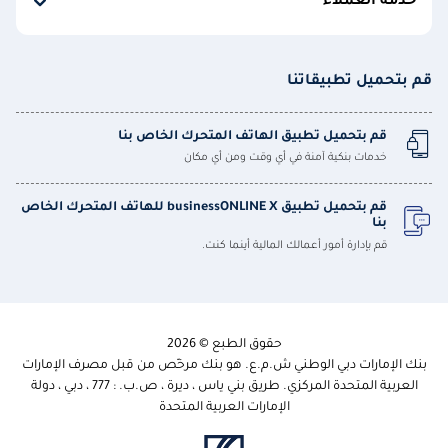
خدمة العملاء
قم بتحميل تطبيقاتنا
قم بتحميل تطبيق الهاتف المتحرك الخاص بنا
خدمات بنكية آمنة في أي وقت ومن أي مكان
قم بتحميل تطبيق businessONLINE X للهاتف المتحرك الخاص
بنا
قم بإدارة أمور أعمالك المالية أينما كنت.
حقوق الطبع © 2026
بنك الإمارات دبي الوطني ش.م.ع. هو بنك مرخّص من قبل مصرف الإمارات
العربية المتحدة المركزي. طريق بني ياس ، ديرة ، ص.ب. : 777 ، دبي ، دولة
الإمارات العربية المتحدة