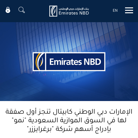
EN
Mobile menu
الإمارات دبي الوطني كابيتال تنجز أول صفقة
لها في السوق الموازية السعودية "نمو"
بإدراج أسهم شركة "برغرايززر"