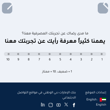
ما مدى رضاك عن تجربتك المصرفية معنا؟
يهمنا كثيراً معرفة رأيك عن تجربتك معنا
10
9
8
7
6
5
4
3
2
1
1 = ضعيف
,
10 = ممتاز
إعدادات الموقع
بنك الإمارات دبي الوطني في مواقع التواصل
الاجتماعي
English :
English