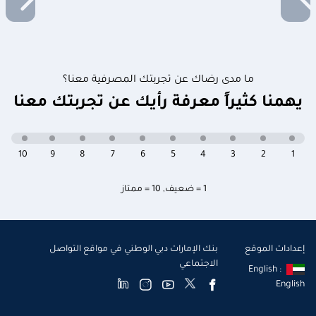
ما مدى رضاك عن تجربتك المصرفية معنا؟
يهمنا كثيراً معرفة رأيك عن تجربتك معنا
10
9
8
7
6
5
4
3
2
1
1 = ضعيف
,
10 = ممتاز
إعدادات الموقع
بنك الإمارات دبي الوطني في مواقع التواصل
الاجتماعي
English :
English