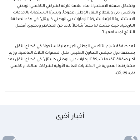
وتشكّل صفقة الاستحواذ هذه علامة فارقة لشركتي التاكسي الوطني
وتاكسي دبي ولقطاع النقل الوطني عموماً. ويسرّنا الاستعانة بالخدمات
الاستشارية القيّمة لشركة "الإمارات دبي الوطني كابيتال" في هذه الصفقة
التاريخية، حيث قدّمت لنا دعماً شاملاً للحد من المخاطر وتحقيق أفضل
النتائج لمساهمينا".
تعد صفقة شراء التاكسي الوطني أكبر عملية استحواذ في قطاع النقل
بمنطقة دول مجلس التعاون الخليجي خلال السنوات الثلاث الماضية، ورابع
أكبر صفقة تنفذها شركة "الإمارات دبي الوطني كابيتال" في قطاع النقل بعد
مشاركتها المحورية في الاكتتابات العامة الأولية لشركات سالك، وتاكسي
دبي، وباركن
.
أخبار أخرى