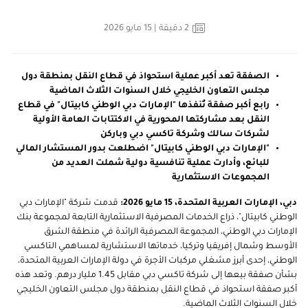
2
دقيقة
| 15 مايو 2026
الصفقة تعد أكبر عملية استحواذ في قطاع النقل بمنطقة دول
مجلس التعاون الخليجي خلال السنوات الثلاث الماضية
رابع أكبر صفقة تُنفذها "الإمارات دبي الوطني كابيتال" في قطاع
النقل بعد مشاركتها المحورية في الاكتتابات العامة الأولية
لشركات سالك وشركة تاكسي دبي وباركن
"الإمارات دبي الوطني كابيتال" اضطلعت بدور المستشار المالي
للبائع، وأدارت عملية تنافسية دولية شملت العديد من
المجموعات الاستثمارية
دبي، الإمارات العربية المتحدة، 15 مايو 2026:
قدمت شركة "الإمارات دبي
الوطني كابيتال"، ذراع الخدمات المصرفية الاستثمارية التابعة لمجموعة بنك
الإمارات دبي الوطني، المجموعة المصرفية الرائدة في منطقة الشرق
الأوسط وشمال إفريقيا وتركيا، خدماتها الاستشارية لمساهمي التاكسي
الوطني، إحدى أبرز مشغلي مركبات الأجرة في دولة الإمارات العربية المتحدة،
بشأن صفقة بيعها إلى شركة تاكسي دبي مقابل 1.45 مليار درهم. وتعد هذه
أكبر صفقة استحواذ في قطاع النقل بمنطقة دول مجلس التعاون الخليجي
خلال السنوات الثلاث الماضية.