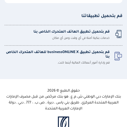
قم بتحميل تطبيقاتنا
قم بتحميل تطبيق الهاتف المتحرك الخاص بنا
خدمات بنكية آمنة في أي وقت ومن أي مكان
قم بتحميل تطبيق businessONLINE X للهاتف المتحرك الخاص
بنا
قم بإدارة أمور أعمالك المالية أينما كنت.
حقوق الطبع © 2026
بنك الإمارات دبي الوطني ش.م.ع. هو بنك مرخّص من قبل مصرف الإمارات
العربية المتحدة المركزي. طريق بني ياس ، ديرة ، ص.ب. : 777 ، دبي ، دولة
الإمارات العربية المتحدة