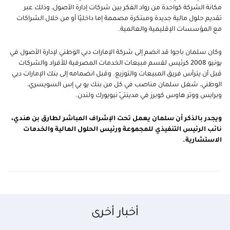
مكانة الشركة كواحدة من رواد الفكر بين شركات إدارة الأصول، وذلك عبر
تقديم حلول مالية جديدة ومبتكرة مصممة إما داخليًا أو من خلال الشراكات
مع المؤسسات الإقليمية والعالمية.
وكان سلمان باجوا قد انضم إلى شركة الإمارات دبي الوطني لإدارة الأصول في
يونيو 2008 كرئيس لقسم مبيعات الخدمات المصرفية للأفراد والشركات
قبل أن يترأس فريق المبيعات والتوزيع. وقبل انضمامه إلى بنك الإمارات دبي
الوطني، شغل سلمان مناصب في كل من بنك يو بي إس السويسري،
وبرايس ووتر هاوس كوبرز في مدينتيّ نيويورك ولندن.
ويجدر بالذكر أن سلمان يعمل تحت الإشراف المباشر لطارق بن هندي،
نائب الرئيس التنفيذي للمجموعة ورئيس الحلول المالية والخدمات
الاستشارية.
أخبار أخرى