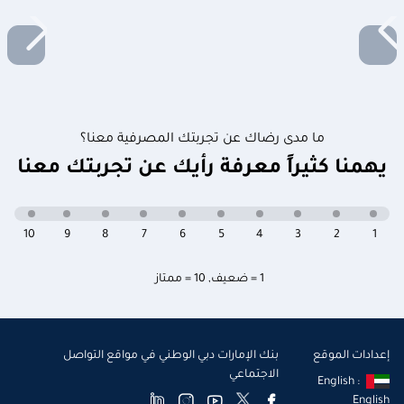
ما مدى رضاك عن تجربتك المصرفية معنا؟
يهمنا كثيراً معرفة رأيك عن تجربتك معنا
10
9
8
7
6
5
4
3
2
1
1 = ضعيف
,
10 = ممتاز
إعدادات الموقع
بنك الإمارات دبي الوطني في مواقع التواصل
الاجتماعي
English :
English