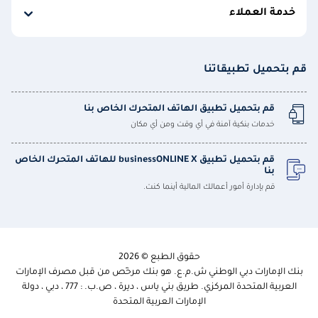
خدمة العملاء
قم بتحميل تطبيقاتنا
قم بتحميل تطبيق الهاتف المتحرك الخاص بنا
خدمات بنكية آمنة في أي وقت ومن أي مكان
قم بتحميل تطبيق businessONLINE X للهاتف المتحرك الخاص
بنا
قم بإدارة أمور أعمالك المالية أينما كنت.
حقوق الطبع © 2026
بنك الإمارات دبي الوطني ش.م.ع. هو بنك مرخّص من قبل مصرف الإمارات
العربية المتحدة المركزي. طريق بني ياس ، ديرة ، ص.ب. : 777 ، دبي ، دولة
الإمارات العربية المتحدة