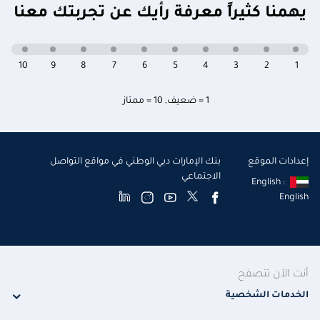
يهمنا كثيراً معرفة رأيك عن تجربتك معنا
10
9
8
7
6
5
4
3
2
1
1 = ضعيف
,
10 = ممتاز
إعدادات الموقع
بنك الإمارات دبي الوطني في مواقع التواصل
الاجتماعي
English :
English
أنت الآن تتصفح
الخدمات الشخصية