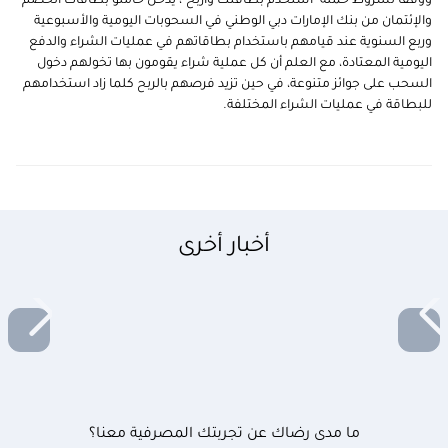
ووفقاً لشروط حملة "استخدم بطاقتك واربح"، يدخل حاملو بطاقات الخصم
والإئتمان من بنك الإمارات دبي الوطني في السحوبات اليومية والأسبوعية
وربع السنوية عند قيامهم باستخدام بطاقاتهم في عمليات الشراء والدفع
اليومية المعتادة، مع العلم أن كل عملية شراء يقومون بها تخولهم دخول
السحب على جوائز متنوعة، في حين تزيد فرصهم بالربح كلما زاد استخدامهم
للبطاقة في عمليات الشراء المختلفة.
أخبار أخرى
ما مدى رضاك عن تجربتك المصرفية معنا؟