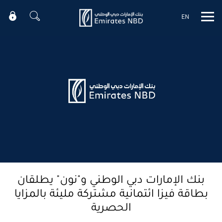
EN
Mobile menu
بنك الإمارات دبي الوطني و"نون" يطلقان
بطاقة فيزا ائتمانية مشتركة مليئة بالمزايا
الحصرية