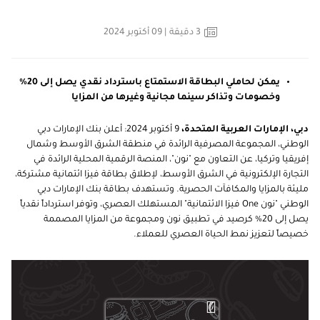
3
دقيقة
| 09 أكتوبر 2024
يمكن لحاملي البطاقة الاستمتاع باسترداد نقدي يصل إلى 20%
وخصومات وتذاكر سينما مجانية وغيرها من المزايا
دبي، الإمارات العربية المتحدة،
9 أكتوبر 2024: أعلن بنك الإمارات دبي
الوطني، المجموعة المصرفية الرائدة في
منطقة الشرق الأوسط وشمال
إفريقيا وتركيا، عن التعاون مع "نون"، المنصة الرقمية المحلية الرائدة في
التجارة الإلكترونية في الشرق الأوسط، لإطلاق بطاقة فيزا ائتمانية مشتركة،
مليئة بالمزايا والمكافآت الحصرية. وتستهدف بطاقة بنك الإمارات دبي
الوطني
"
نون
One
فيزا الائتمانية
"
المستهلك العصري، وتوفر استرداداً نقدياً
يصل إلى 20% كرصيد في تطبيق نون ومجموعة من المزايا المصممة
خصيصاً لتعزيز نمط الحياة العصري للعملاء.