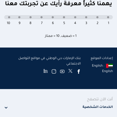
يهمنا كثيراً معرفة رأيك عن تجربتك معنا
10
9
8
7
6
5
4
3
2
1
1 = ضعيف
,
10 = ممتاز
إعدادات الموقع
بنك الإمارات دبي الوطني في مواقع التواصل
الاجتماعي
English :
English
أنت الآن تتصفح
الخدمات الشخصية