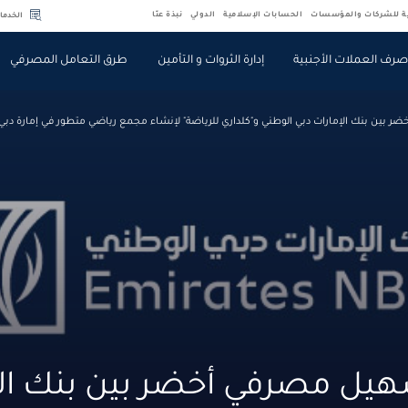
ية للشركات والمؤسسات
الحسابات الإسلامية
الدولي
نبذة عنّا
الخدما
رف العملات الأجنبية
إدارة الثروات و التأمين
طرق التعامل المصرفي
بين بنك الإمارات دبي الوطني و"كلداري للرياضة" لإنشاء مجمع رياضي متطور في إمارة دبي
ل مصرفي أخضر بين بنك الإ