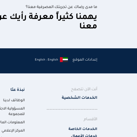
ما مدى رضاك عن تجربتك المصرفية معنا؟
يهمنا كثيراً معرفة رأيك ع
معنا
إعدادات الموقع
English : English
أنت الآن تتصفح
نبذة عنّا
الخدمات الشخصية
الوظائف لدينا
المسؤولية الاجت
للمجموعة
الأقسام
المعلومات المال
الخدمات الخاصة
المركز الإعلامي
خدمات الأعمال