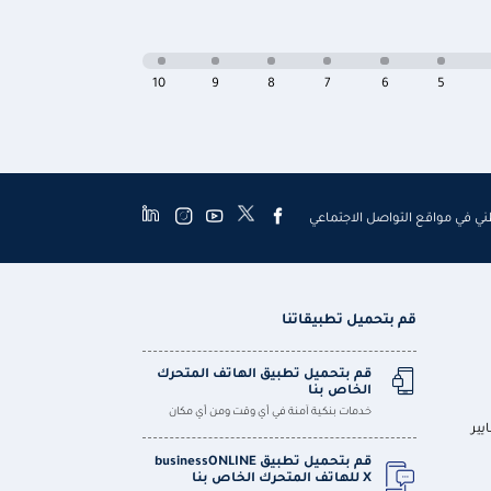
10
9
8
7
6
5
طني في مواقع التواصل الاجتماعي
قم بتحميل تطبيقاتنا
قم بتحميل تطبيق الهاتف المتحرك
الخاص بنا
خدمات بنكية آمنة في أي وقت ومن أي مكان
يير
قم بتحميل تطبيق businessONLINE
X للهاتف المتحرك الخاص بنا