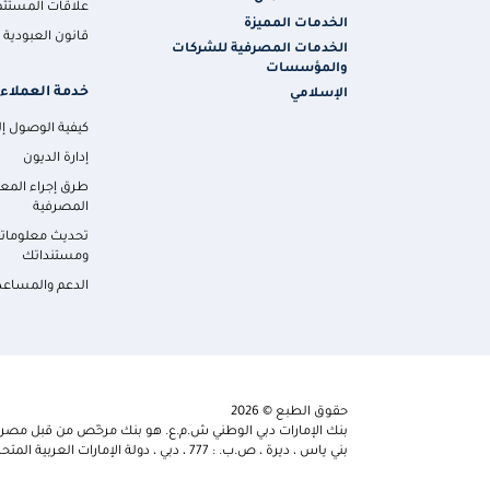
علاقات المستثم
الخدمات المميزة
قانون العبودية ا
الخدمات المصرفية للشركات
والمؤسسات
خدمة العملاء
الإسلامي
كيفية الوصول إلي
إدارة الديون
طرق إجراء المع
المصرفية
تحديث معلومات
ومستنداتك
الدعم والمساعد
حقوق الطبع © 2026
بنك الإمارات دبي الوطني ش.م.ع. هو بنك مرخّص من قبل مصرف 
بني ياس ، ديرة ، ص.ب. : 777 ، دبي ، دولة الإمارات العربية المتحدة