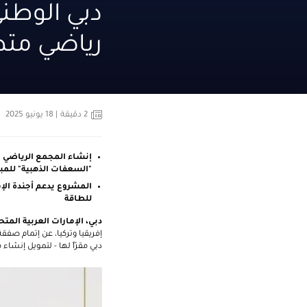
دبي الوطني
رياضي متط
2
دقيقة
| 18 يونيو 2025
إنشاء المجمع
الرياضي ا
"السعفات الذهبية" للمبا
للطاقة
دبي، الإمارات العربية المتح
إفريقيا وتركيا، عن إتمام صفق
دبي مقرّاً لها - لتمويل إنشاء