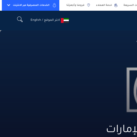
ت السريعة
خدمة العملاء
فروعنا وأجهزتنا
الخدمات المصرفية عبر الانترنت
اختر الموقع / English
اختر الموقع / English
مارات