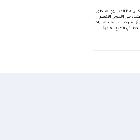
عكس هذا المشروع المتطور
ماد خيار التمويل الأخضر،
أجل لمجتمعاتنا. وتُمثل شراكتنا مع بنك الإمارات
توسعنا في قطاع العافية